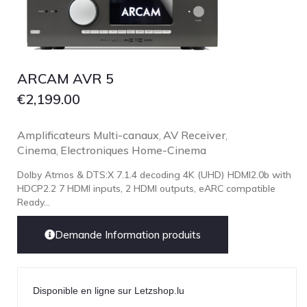
ARCAM AVR 5
€
2,199.00
Amplificateurs Multi-canaux
AV Receiver
,
,
Cinema
Electroniques Home-Cinema
,
Dolby Atmos & DTS:X 7.1.4 decoding 4K (UHD) HDMI2.0b with
HDCP2.2 7 HDMI inputs, 2 HDMI outputs, eARC compatible
Ready...
Demande Information produits
Disponible en ligne sur Letzshop.lu