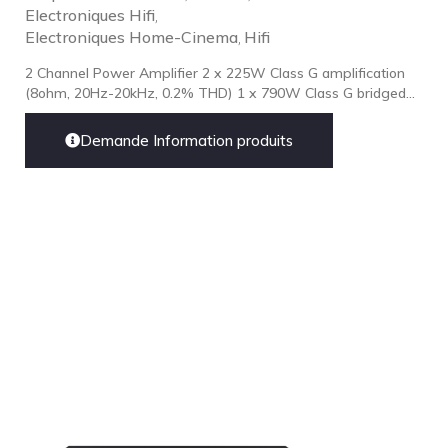
Electroniques Hifi
,
Electroniques Home-Cinema
Hifi
,
2 Channel Power Amplifier 2 x 225W Class G amplification
(8ohm, 20Hz-20kHz, 0.2% THD) 1 x 790W Class G bridged...
Demande Information produits