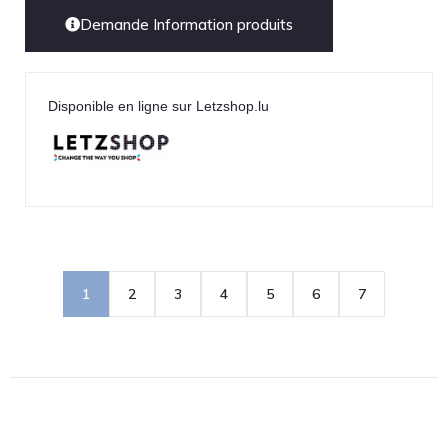
Demande Information produits
Disponible en ligne sur Letzshop.lu
1
2
3
4
5
6
7