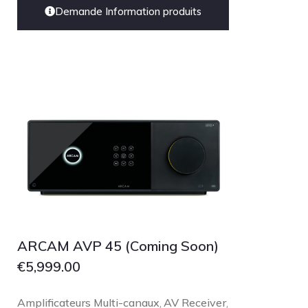
Demande Information produits
ARCAM AVP 45 (Coming Soon)
€
5,999.00
Amplificateurs Multi-canaux
AV Receiver
,
,