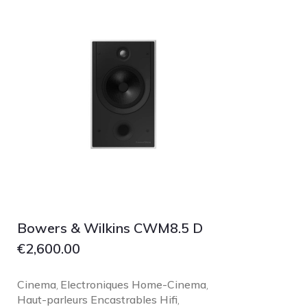
Bowers & Wilkins CWM8.5 D
€
2,600.00
Cinema
Electroniques Home-Cinema
,
,
Haut-parleurs Encastrables Hifi
,