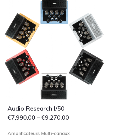
Audio Research I/50
€
7,990.00
–
€
9,270.00
Amplificateurs Multi-canaux
,