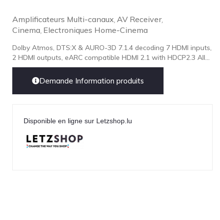
Amplificateurs Multi-canaux
AV Receiver
,
,
Cinema
Electroniques Home-Cinema
,
Dolby Atmos, DTS:X & AURO-3D 7.1.4 decoding 7 HDMI inputs,
2 HDMI outputs, eARC compatible HDMI 2.1 with HDCP2.3 All...
Demande Information produits
Disponible en ligne sur Letzshop.lu