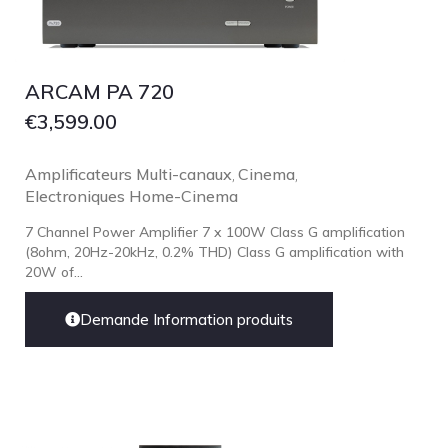
ARCAM PA 720
€
3,599.00
Amplificateurs Multi-canaux
Cinema
,
,
Electroniques Home-Cinema
7 Channel Power Amplifier 7 x 100W Class G amplification
(8ohm, 20Hz-20kHz, 0.2% THD) Class G amplification with
20W of...
Demande Information produits