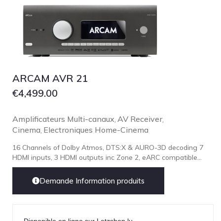
ARCAM AVR 21
€
4,499.00
Amplificateurs Multi-canaux
AV Receiver
,
,
Cinema
Electroniques Home-Cinema
,
16 Channels of Dolby Atmos, DTS:X & AURO-3D decoding 7
HDMI inputs, 3 HDMI outputs inc Zone 2, eARC compatible...
Demande Information produits
Disponible en ligne sur Letzshop.lu