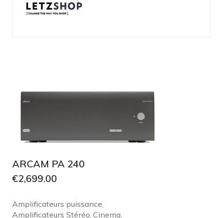
ARCAM PA 240
€
2,699.00
Amplificateurs puissance
,
Amplificateurs Stéréo
Cinema
,
,