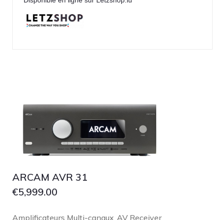
ARCAM AVR 31
€
5,999.00
Amplificateurs Multi-canaux
AV Receiver
,
,