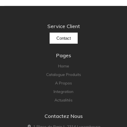
Service Client
Contact
Pages
Home
Catalogue Produits
A Propos
Integration
Actualités
Contactez Nous
1 Place de Paris L-2314 Luxembourg