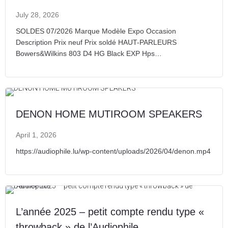
July 28, 2026
SOLDES 07/2026 Marque Modèle Expo Occasion
Description Prix neuf Prix soldé HAUT-PARLEURS
Bowers&Wilkins 803 D4 HG Black EXP Hps…
DENON HOME MUTIROOM SPEAKERS
April 1, 2026
https://audiophile.lu/wp-content/uploads/2026/04/denon.mp4
L’année 2025 – petit compte rendu type «
throwback » de l’Audiophile