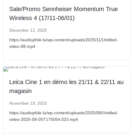
Sale/Promo Sennheiser Momentum True
Wireless 4 (17/11-06/01)
December 12, 2025
https://audiophile.lu/wp-content/uploads/2025/11/Untitled-
video-88.mp4
Leica Cine 1 en démo les 21/11 & 22/11 au
magasin
November 19, 2025
https://audiophile.lu/wp-content/uploads/2025/08/Untitled-
video-2025-08-05T175054.023.mp4