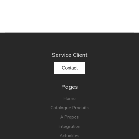
Service Client
Contact
Pages
Home
Catalogue Produits
A Propos
Integration
Actualités