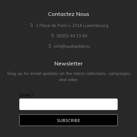
Contactez Nous
1 Place de Paris L-2314 Luxembourg
00352 49 13 60
info@audiophile.lu
Newsletter
Sing up for email updates on the latest collections, campaigns
and video
Email *