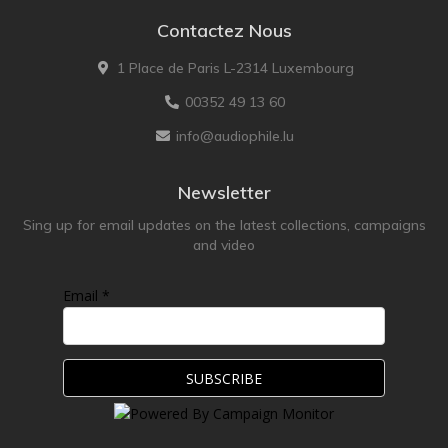
Contactez Nous
1 Place de Paris L-2314 Luxembourg
00352 49 13 60
info@audiophile.lu
Newsletter
Sing up for email updates on the latest collections, campaigns
and video
Email *