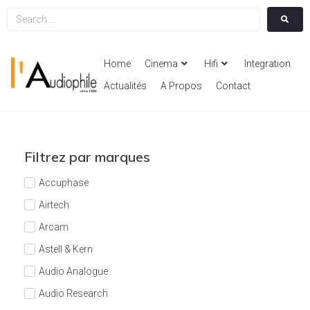
Home
Cinema
Hifi
Integration
Actualités
A Propos
Contact
Filtrez par marques
Accuphase
Airtech
Arcam
Astell & Kern
Audio Analogue
Audio Research