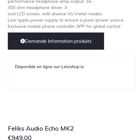
performance headphone amp output, 16-
300 ohm headphone driver. 3-
inch LCD screen, with diverse VU meter modes.
Low ripple power supply to ensure a purer power source.
Exclusive mobile phone controller APP for global control.
Demande Information produits
Disponible en ligne sur Letzshop.lu
Feliks Audio Echo MK2
€
949.00