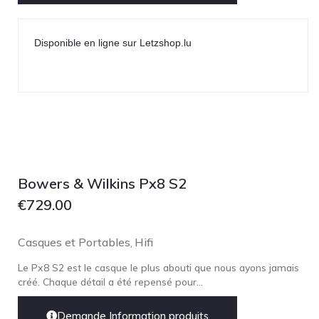
Disponible en ligne sur Letzshop.lu
Bowers & Wilkins Px8 S2
€
729.00
Casques et Portables
Hifi
,
Le Px8 S2 est le casque le plus abouti que nous ayons jamais
créé. Chaque détail a été repensé pour...
Demande Information produits