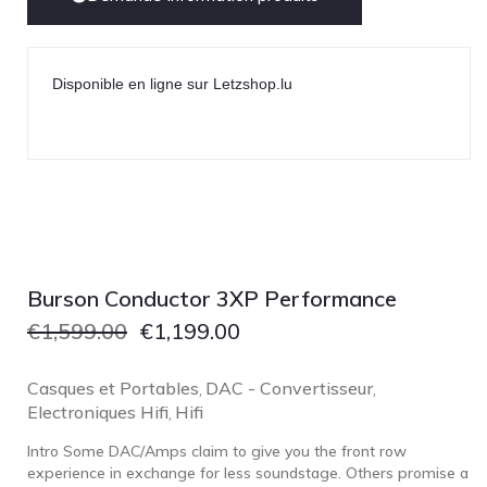
Disponible en ligne sur Letzshop.lu
Burson Conductor 3XP Performance
€
1,599.00
€
1,199.00
Casques et Portables
DAC - Convertisseur
,
,
Electroniques Hifi
Hifi
,
Intro Some DAC/Amps claim to give you the front row
experience in exchange for less soundstage. Others promise a