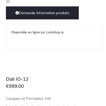
3D...
Demande Information produits
Disponible en ligne sur Letzshop.lu
Dali IO-12
€
999.00
Casques et Portables
Hifi
,