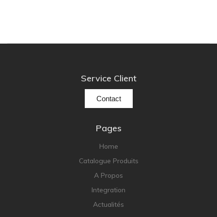
Service Client
Contact
Pages
Home
Catalogue Produits
A Propos
Integration
Actualités