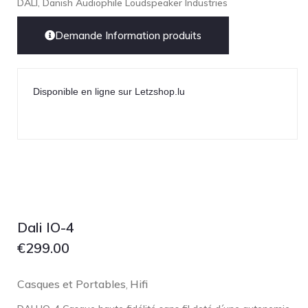
DALI, Danish Audiophile Loudspeaker Industries
Demande Information produits
Disponible en ligne sur Letzshop.lu
Dali IO-4
€
299.00
Casques et Portables
Hifi
,