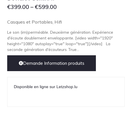
€
399.00
–
€
599.00
Casques et Portables
Hifi
,
Le son (im)perméable. Deuxième génération. Expérience
d'écoute doublement enveloppante. [video width="1920"
height="1080" autoplay="true" loop="true"][/video] La
seconde génération d'écouteurs True...
Demande Information produits
Disponible en ligne sur Letzshop.lu