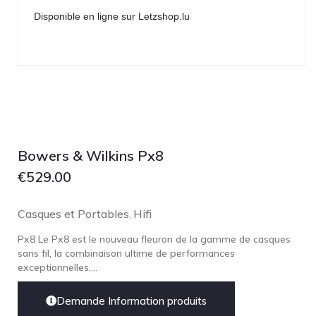
Disponible en ligne sur Letzshop.lu
Bowers & Wilkins Px8
€
529.00
Casques et Portables
Hifi
,
Px8 Le Px8 est le nouveau fleuron de la gamme de casques
sans fil, la combinaison ultime de performances
exceptionnelles,...
Demande Information produits