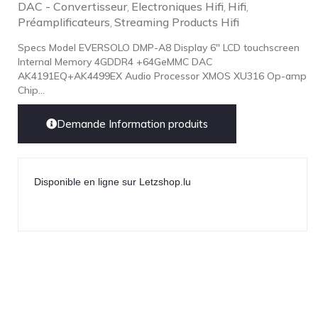
DAC - Convertisseur
Electroniques Hifi
Hifi
,
,
,
Préamplificateurs
Streaming Products Hifi
,
Specs Model EVERSOLO DMP-A8 Display 6" LCD touchscreen
Internal Memory 4GDDR4 +64GeMMC DAC
AK4191EQ+AK4499EX Audio Processor XMOS XU316 Op-amp
Chip...
Demande Information produits
Disponible en ligne sur Letzshop.lu