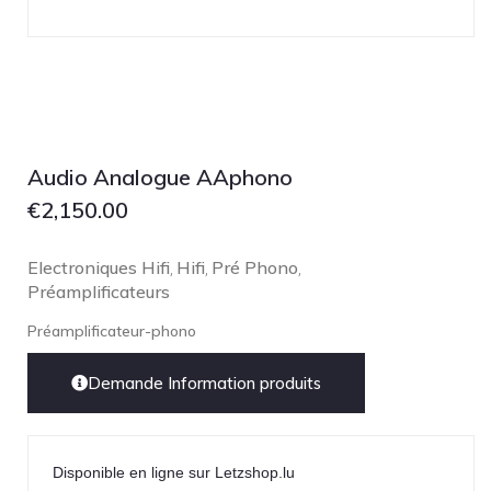
Audio Analogue AAphono
€
2,150.00
Electroniques Hifi
Hifi
Pré Phono
,
,
,
Préamplificateurs
Préamplificateur-phono
Demande Information produits
Disponible en ligne sur Letzshop.lu