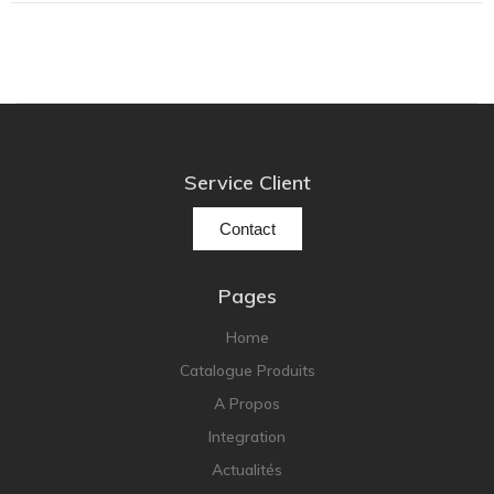
Service Client
Contact
Pages
Home
Catalogue Produits
A Propos
Integration
Actualités