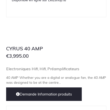
Disponible en ligne sur Letzshop.lu
CYRUS 40 AMP
€
3,995.00
Electroniques Hifi
Hifi
Préamplificateurs
,
,
40 AMP Whether you are a digital or analogue fan, the 40 AMP
was designed to be at the centre...
Demande Information produits