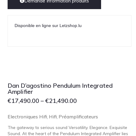
Demande Information produits
Disponible en ligne sur Letzshop.lu
Dan D’agostino Pendulum Integrated
Amplifier
€
17,490.00
–
€
21,490.00
Electroniques Hifi
Hifi
Préamplificateurs
,
,
The gateway to serious sound Versatility. Elegance. Exquisite
Sound. At the heart of the Pendulum Integrated Amplifier lies