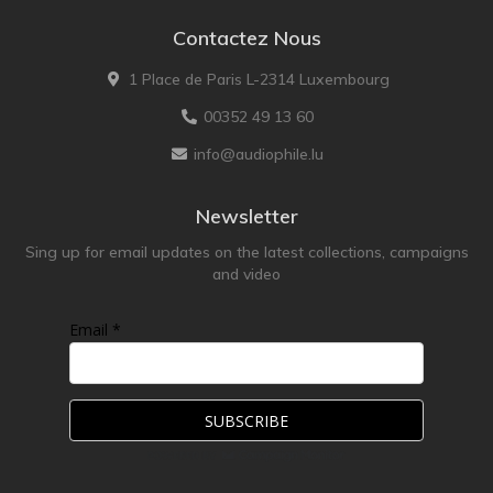
Contactez Nous
1 Place de Paris L-2314 Luxembourg
00352 49 13 60
info@audiophile.lu
Newsletter
Sing up for email updates on the latest collections, campaigns
and video
Email *