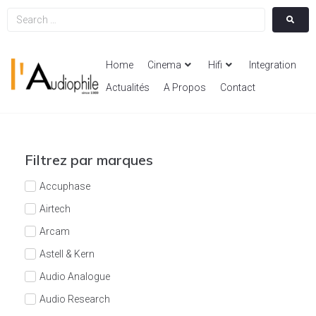
Home
Cinema
Hifi
Integration
Actualités
A Propos
Contact
Filtrez par marques
Accuphase
Airtech
Arcam
Astell & Kern
Audio Analogue
Audio Research