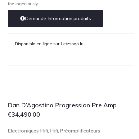
the ingeniously...
Demande Information produits
Disponible en ligne sur Letzshop.lu
Dan D’Agostino Progression Pre Amp
€
34,490.00
Electroniques Hifi
Hifi
Préamplificateurs
,
,