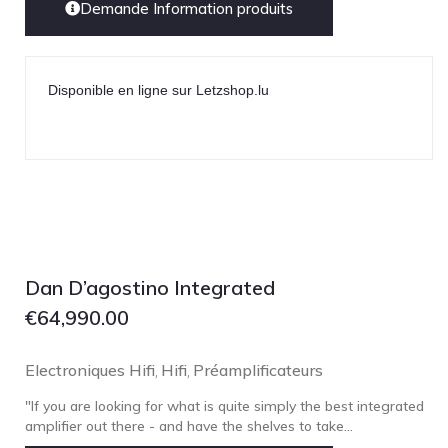
Demande Information produits
Disponible en ligne sur Letzshop.lu
Dan D’agostino Integrated
€
64,990.00
Electroniques Hifi
Hifi
Préamplificateurs
,
,
"If you are looking for what is quite simply the best integrated
amplifier out there - and have the shelves to take...