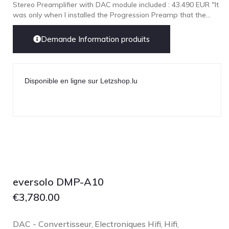
Stereo Preamplifier with DAC module included : 43.490 EUR "It
was only when I installed the Progression Preamp that the...
Demande Information produits
Disponible en ligne sur Letzshop.lu
eversolo DMP-A10
€
3,780.00
DAC - Convertisseur
Electroniques Hifi
Hifi
,
,
,