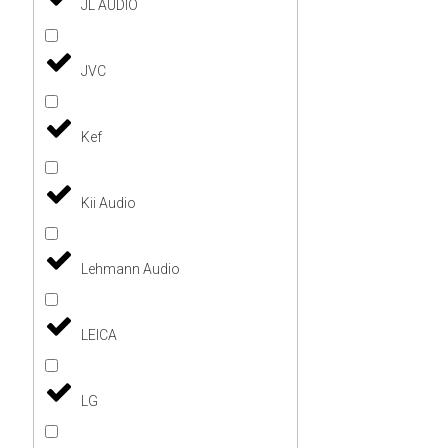
JL AUDIO
JVC
Kef
Kii Audio
Lehmann Audio
LEICA
LG