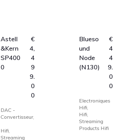
Astell
€
Blueso
€
&Kern
4,
und
4
SP400
4
Node
4
0
9
(N130)
9.
9.
0
0
0
0
Electroniques
Hifi
,
DAC -
Hifi
,
Convertisseur
,
Streaming
Products Hifi
Hifi
,
Streaming