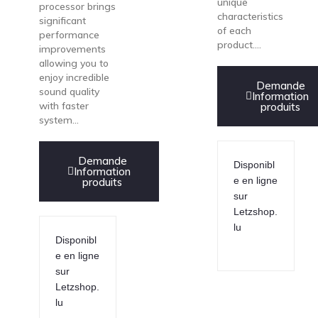
unique
processor brings
characteristics
significant
of each
performance
product....
improvements
allowing you to
enjoy incredible
Demande
sound quality
Information
with faster
produits
system...
Demande
Disponibl
Information
e en ligne
produits
sur
Letzshop.
lu
Disponibl
e en ligne
sur
Letzshop.
lu