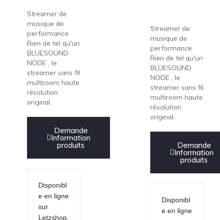
Streamer de
musique de
Streamer de
performance
musique de
Rien de tel qu'un
performance
BLUESOUND
Rien de tel qu'un
NODE , le
BLUESOUND
streamer sans fil
NODE , le
multiroom haute
streamer sans fil
résolution
multiroom haute
original.
résolution
original.
Demande
Information
produits
Demande
Information
produits
Disponibl
e en ligne
Disponibl
sur
e en ligne
Letzshop.