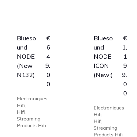
Blueso
€
Blueso
€
und
6
und
1,
NODE
4
NODE
1
(New
9.
ICON
9
N132)
0
(New:)
9.
0
0
0
Electroniques
Hifi
,
Electroniques
Hifi
,
Hifi
,
Streaming
Hifi
,
Products Hifi
Streaming
Products Hifi