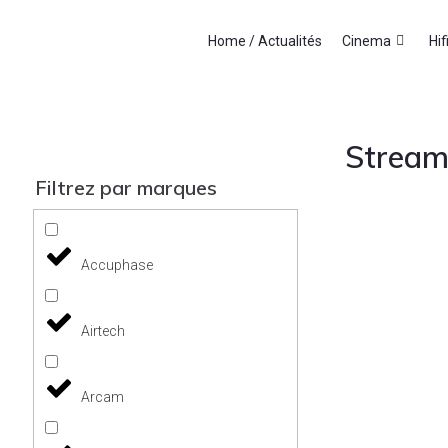
Home / Actualités
Cinema
Hif
Streami
Filtrez par marques
Accuphase
Airtech
Arcam