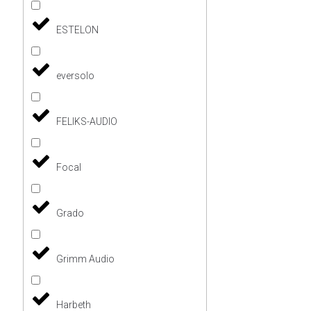
ESTELON
eversolo
FELIKS-AUDIO
Focal
Grado
Grimm Audio
Harbeth