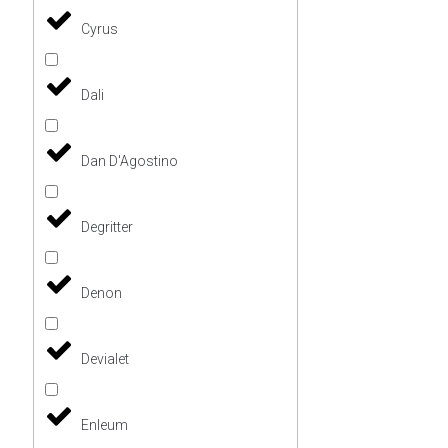
Cyrus
Dali
Dan D'Agostino
Degritter
Denon
Devialet
Enleum