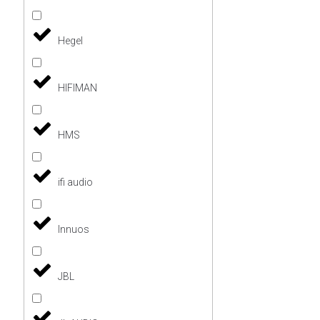
Hegel
HIFIMAN
HMS
ifi audio
Innuos
JBL