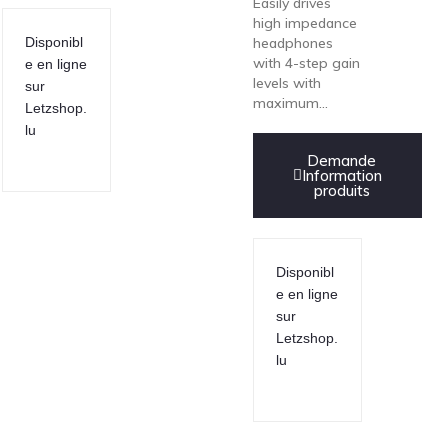
Easily drives
high impedance
Disponibl
headphones
with 4-step gain
e en ligne
levels with
sur
maximum...
Letzshop.
lu
Demande
Information
produits
Disponibl
e en ligne
sur
Letzshop.
lu