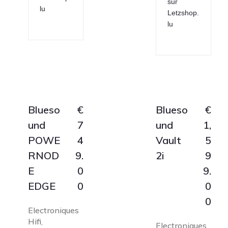
sur
lu
Letzshop.
lu
Blueso
€
Blueso
€
und
7
und
1,
POWE
4
Vault
5
RNOD
9.
2i
9
E
0
9.
EDGE
0
0
0
Electroniques
Hifi
,
Electroniques