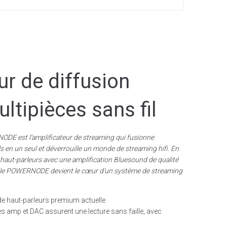
ur de diffusion
ltipièces sans fil
NODE est l’amplificateur de streaming qui fusionne
 en un seul et déverrouille un monde de streaming hifi. En
e haut-parleurs avec une amplification Bluesound de qualité
on, le POWERNODE devient le cœur d’un système de streaming
 de haut-parleurs premium actuelle
s amp et DAC assurent une lecture sans faille, avec