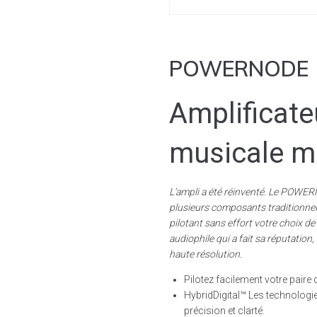
POWERNODE
Amplificate
musicale mu
L’ampli a été réinventé. Le POWER
plusieurs composants traditionnels
pilotant sans effort votre choix d
audiophile qui a fait sa réputati
haute résolution.
Pilotez facilement votre paire
HybridDigital™ Les technologie
précision et clarté.