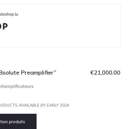
etzshop.lu
solute Preamplifier”
€
21,000.00
réamplificateurs
ODUCTS AVAILABLE BY EARLY 2024
ion produits