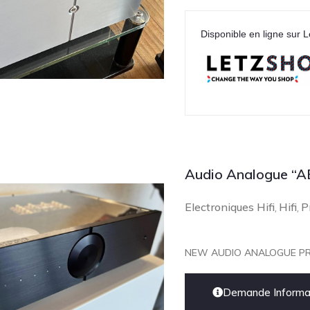
Disponible en ligne sur L
Audio Analogue “AB
Electroniques Hifi
Hifi
P
,
,
NEW AUDIO ANALOGUE PR
Demande Informat