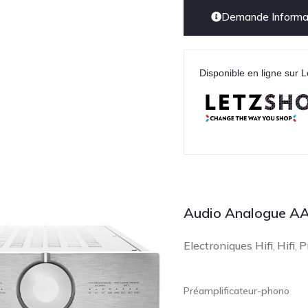
Demande Informat
Disponible en ligne sur L
Audio Analogue A
Electroniques Hifi
Hifi
P
,
,
Préamplificateur-phono