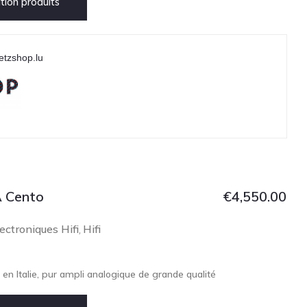
ion produits
etzshop.lu
 Cento
€
4,550.00
ectroniques Hifi
Hifi
,
en Italie, pur ampli analogique de grande qualité