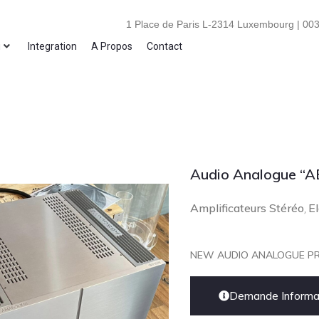
1 Place de Paris L-2314 Luxembourg | 003
i
Integration
A Propos
Contact
Audio Analogue “A
Amplificateurs Stéréo
El
,
NEW AUDIO ANALOGUE PR
Demande Informat