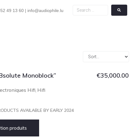
52 49 13 60 | info@audiophile.lu
Bsolute Monoblock”
€
35,000.00
ectroniques Hifi
Hifi
,
ODUCTS AVAILABLE BY EARLY 2024
ion produits