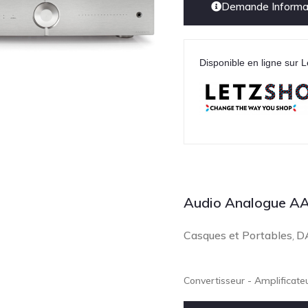
Demande Informat
Disponible en ligne sur L
Audio Analogue A
Casques et Portables
DA
,
Convertisseur - Amplificate