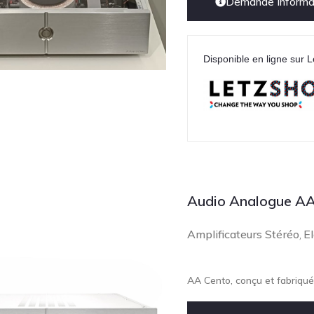
Demande Informat
Disponible en ligne sur L
Audio Analogue AA
Amplificateurs Stéréo
El
,
AA Cento, conçu et fabriqué 