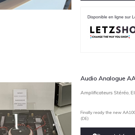
Disponible en ligne sur L
Audio Analogue A
Amplificateurs Stéréo
El
,
Finally ready the new AA10
(DE)