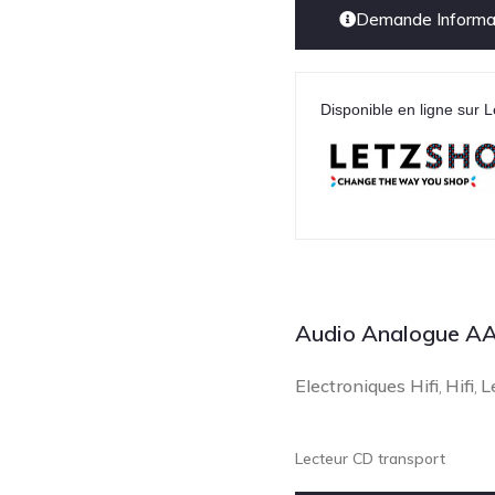
Demande Informat
Disponible en ligne sur L
Audio Analogue AA
Electroniques Hifi
Hifi
L
,
,
Lecteur CD transport