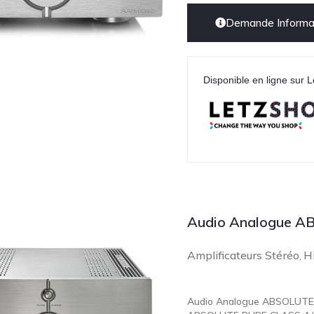
Demande Informat
Disponible en ligne sur L
Audio Analogue AB
Amplificateurs Stéréo
Hi
,
Audio Analogue ABSOLUTE, l