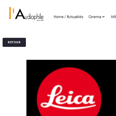
Home / Actualités
Cinema
Hif
RETOUR