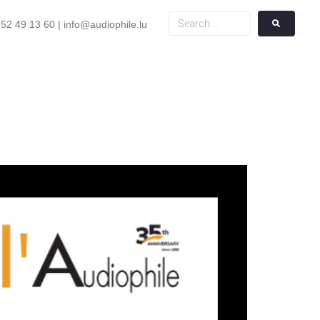
52 49 13 60 | info@audiophile.lu