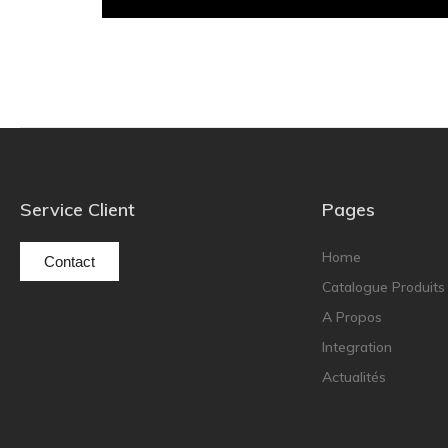
Service Client
Pages
Home
Contact
Catalogue Produits
A Propos
Integration
Actualités