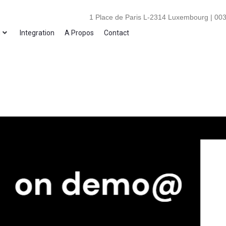
1 Place de Paris L-2314 Luxembourg | 003
i
Integration
A Propos
Contact