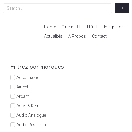
Home
Cinema
Hifi
Integration
Actualités
A Propos
Contact
Filtrez par marques
Accuphase
Airtech
Arcam
Astell & Kern
Audio Analogue
Audio Research