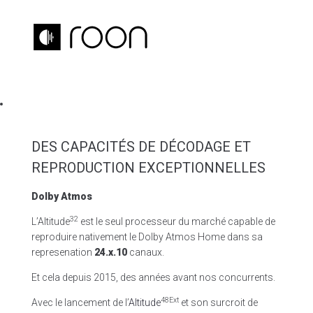
DES CAPACITÉS DE DÉCODAGE ET
REPRODUCTION EXCEPTIONNELLES
Dolby Atmos
32
L’Altitude
est le seul processeur du marché capable de
reproduire nativement le Dolby Atmos Home dans sa
represenation
24.x.10
canaux.
Et cela depuis 2015, des années avant nos concurrents.
48Ext
Avec le lancement de l’
Altitude
et son surcroit de