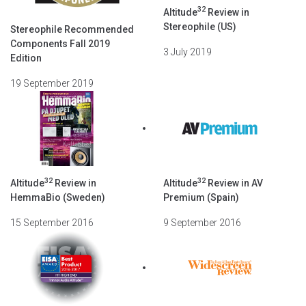
32
Altitude
Review in
Stereophile (US)
Stereophile Recommended
Components Fall 2019
3 July 2019
Edition
19 September 2019
32
32
Altitude
Review in
Altitude
Review in AV
HemmaBio (Sweden)
Premium (Spain)
15 September 2016
9 September 2016