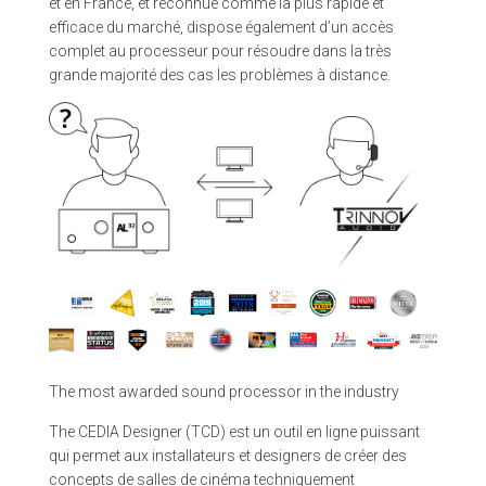
et en France, et reconnue comme la plus rapide et
efficace du marché, dispose également d’un accès
complet au processeur pour résoudre dans la très
grande majorité des cas les problèmes à distance.
The most awarded sound processor in the industry
The CEDIA Designer (TCD) est un outil en ligne puissant
qui permet aux installateurs et designers de créer des
concepts de salles de cinéma techniquement