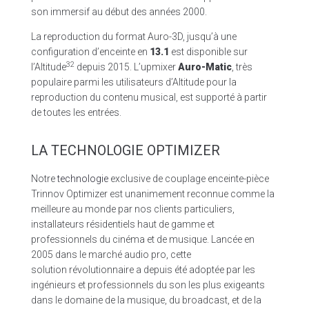
son immersif au début des années 2000.
La reproduction du format Auro-3D, jusqu’à une
configuration d’enceinte en
13.1
est disponible sur
32
l’Altitude
depuis 2015. L’upmixer
Auro-Matic
, très
populaire parmi les utilisateurs d’Altitude pour la
reproduction du contenu musical, est supporté à partir
de toutes les entrées.
LA TECHNOLOGIE OPTIMIZER
Notre
technologie
exclusive de couplage enceinte-pièce
Trinnov Optimizer est unanimement reconnue comme la
meilleure au monde par nos clients particuliers,
installateurs résidentiels haut de gamme et
professionnels du cinéma et de musique. Lancée en
2005 dans le marché audio pro, cette
solution révolutionnaire a depuis été adoptée par les
ingénieurs et professionnels du son les plus exigeants
dans le domaine de la musique, du broadcast, et de la