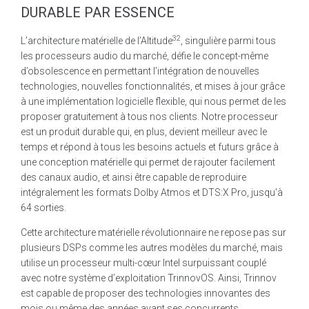
DURABLE PAR ESSENCE
32
L’architecture matérielle de l’Altitude
, singulière parmi tous
les processeurs audio du marché, défie le concept-même
d’obsolescence en permettant l’intégration de nouvelles
technologies, nouvelles fonctionnalités, et mises à jour grâce
à une implémentation logicielle flexible, qui nous permet de les
proposer gratuitement à tous nos clients. Notre processeur
est un produit durable qui, en plus, devient meilleur avec le
temps et répond à tous les besoins actuels et futurs grâce à
une conception matérielle qui permet de rajouter facilement
des canaux audio, et ainsi être capable de reproduire
intégralement les formats Dolby Atmos et DTS:X Pro, jusqu’à
64 sorties.
Cette architecture matérielle révolutionnaire ne repose pas sur
plusieurs DSPs comme les autres modèles du marché, mais
utilise un processeur multi-cœur Intel surpuissant couplé
avec notre système d’exploitation TrinnovOS. Ainsi, Trinnov
est capable de proposer des technologies innovantes des
mois ou même des années avant ses concurrents