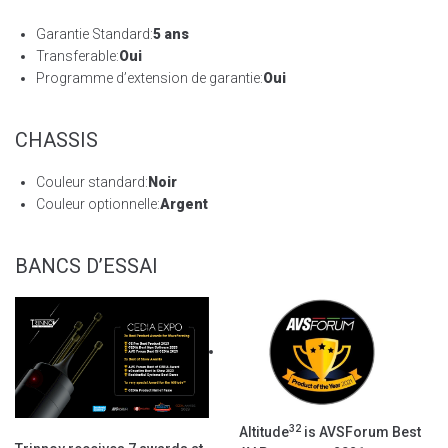
Garantie Standard:
5 ans
Transferable:
Oui
Programme d’extension de garantie:
Oui
CHASSIS
Couleur standard:
Noir
Couleur optionnelle:
Argent
BANCS D’ESSAI
32
Altitude
is AVSForum Best