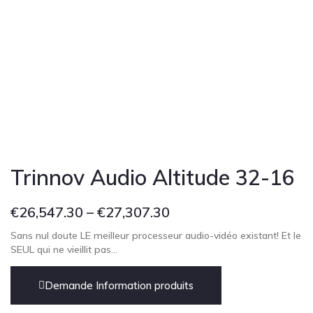
Trinnov Audio Altitude 32-16
€
26,547.30
–
€
27,307.30
Sans nul doute LE meilleur processeur audio-vidéo existant! Et le
SEUL qui ne vieillit pas…
Demande Information produits