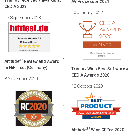
Trinnov receives 7 awards at
AV Processor 2021
CEDIA 2023
10 January 2022
13 September 2023
32
Altitude
Review and Award
in HiFi Test (Germany)
Trinnov Wins Best Software at
CEDIA Awards 2020
8 November 2020
12 October 2020
32
Altitude
Wins CEPro 2020