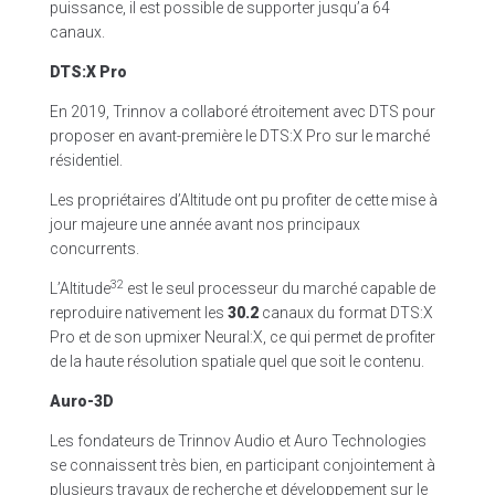
puissance, il est possible de supporter jusqu’a 64
canaux.
DTS:X Pro
En 2019, Trinnov a collaboré étroitement avec DTS pour
proposer en avant-première le DTS:X Pro sur le marché
résidentiel.
Les propriétaires d’Altitude ont pu profiter de cette mise à
jour majeure une année avant nos principaux
concurrents.
32
L’Altitude
est le seul processeur du marché capable de
reproduire nativement les
30.2
canaux du format DTS:X
Pro et de son upmixer Neural:X, ce qui permet de profiter
de la haute résolution spatiale quel que soit le contenu.
Auro-3D
Les fondateurs de Trinnov Audio et Auro Technologies
se connaissent très bien, en participant conjointement à
plusieurs travaux de recherche et développement sur le