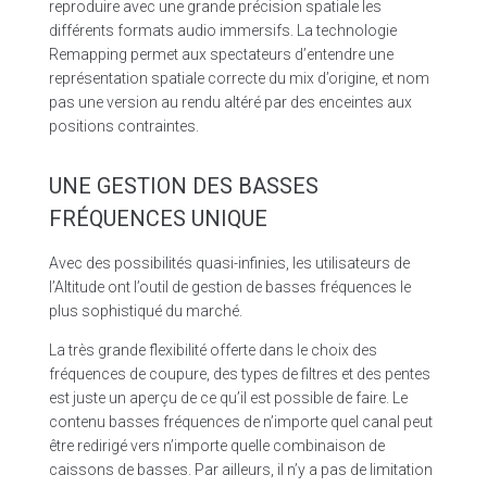
reproduire avec une grande précision spatiale les
différents formats audio immersifs. La technologie
Remapping permet aux spectateurs d’entendre une
représentation spatiale correcte du mix d’origine, et nom
pas une version au rendu altéré par des enceintes aux
positions contraintes.
UNE GESTION DES BASSES
FRÉQUENCES UNIQUE
Avec des possibilités quasi-infinies, les utilisateurs de
l’Altitude ont l’outil de gestion de basses fréquences le
plus sophistiqué du marché.
La très grande flexibilité offerte dans le choix des
fréquences de coupure, des types de filtres et des pentes
est juste un aperçu de ce qu’il est possible de faire. Le
contenu basses fréquences de n’importe quel canal peut
être redirigé vers n’importe quelle combinaison de
caissons de basses. Par ailleurs, il n’y a pas de limitation