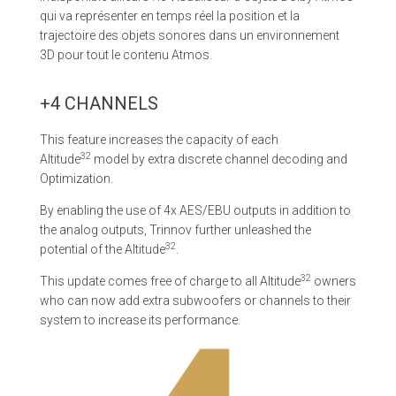
qui va représenter en temps réel la position et la
trajectoire des objets sonores dans un environnement
3D pour tout le contenu Atmos.
+4 CHANNELS
This feature increases the capacity of each
32
Altitude
model by extra discrete channel decoding and
Optimization.
By enabling the use of 4x AES/EBU outputs in addition to
the analog outputs, Trinnov further unleashed the
32
potential of the Altitude
.
32
This update comes free of charge to all Altitude
owners
who can now add extra subwoofers or channels to their
system to increase its performance.