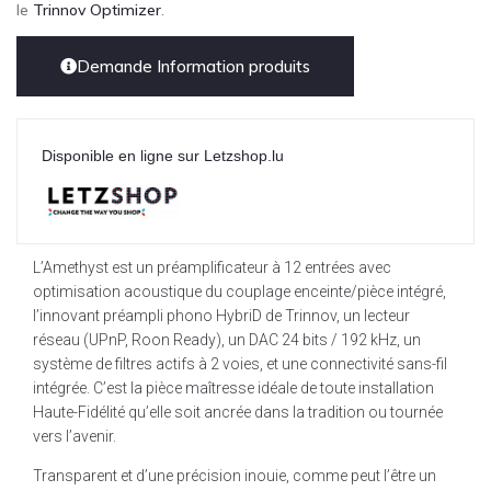
le
Trinnov Optimizer
.
Demande Information produits
Disponible en ligne sur Letzshop.lu
L’Amethyst est un préamplificateur à 12 entrées avec
optimisation acoustique du couplage enceinte/pièce intégré,
l’innovant préampli phono HybriD de Trinnov, un lecteur
réseau (UPnP, Roon Ready), un DAC 24 bits / 192 kHz, un
système de filtres actifs à 2 voies, et une connectivité sans-fil
intégrée. C’est la pièce maîtresse idéale de toute installation
Haute-Fidélité qu’elle soit ancrée dans la tradition ou tournée
vers l’avenir.
Transparent et d’une précision inouie, comme peut l’être un