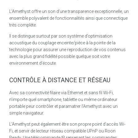
L’Amethyst offre un son d’une transparence exceptionnelle, un
ensemble polyvalent de fonctionnalités ainsi que connectique
très complète.
Il se distingue surtout par son système d’optimisation
acoustique du couplage enceinte/pièce à la pointe de la
technologie pour assurer une reproduction de vos contenus
avec la plus grand fidélité possible quelque soit votre
environnement d’écoute.
CONTRÔLE À DISTANCE ET RÉSEAU
Avec sa connectivité filaire via Ethernet et sans fil Wi-Fi,
n’importe quel smartphone, tablette ou même ordinateur
portable peur contrôler et paramatrer l’Amethyst avec un
simple navigateur.
L’Amethyst peut également être son propre point d’accès Wi-
Fi, et servir de lecteur réseau compatible UPnP ou Roon
Ready. Une télécommande IR reprenant les commandes