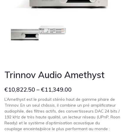
Cont
Trinnov Audio Amethyst
€
10,822.50
–
€
11,349.00
L’Amethyst est le produit stéréo haut de gamme phare de
Trinnov. En un seul châssis, il combine un pré amplificateur
audiophile, des filtres actifs, des convertisseurs DAC 24 bits /
192 kHz de très haute qualité, un lecteur réseau (UPnP, Roon
Ready) et le système d’optimisation acoustique du
couplage enceinte/pièce le plus performant au monde :