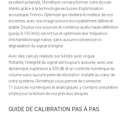
excellent préampli, l’Amethyst va transformer votre écoute
stéréo grâce à la technologie exclusive d’optimisation
acoustique Trinnov Optimizer qui révèlera le meilleur de vos
enceintes avec une image sonore incroyablement définie et
stable. De plus vos sources et contenus audio haute-définition
(jusqu’à 192 kHz) seront lus et optimisés leur fréquence
d’échantillonnage native, sans aucune conversion ni
dégradation du signal d’origine.
Avec des calculs réalisés sur 64 bits avec virgule
flottante, l’intégrité du signal est toujours assurée, avec une
dynamique supérieure à 320 dB et un contrôle numérique du
volume sans aucune perte de résolution. Installé au cœur de
votre système, l’Amethyst vous permet de connecter
11 sources numériques et analogiques, y compris une platine
vinyle pour la lecture de vos précieux disques.
GUIDE DE CALIBRATION PAS À PAS