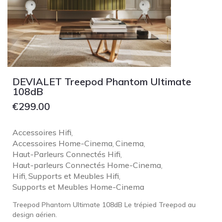
DEVIALET Treepod Phantom Ultimate
108dB
€
299.00
Accessoires Hifi
,
Accessoires Home-Cinema
Cinema
,
,
Haut-Parleurs Connectés Hifi
,
Haut-parleurs Connectés Home-Cinema
,
Hifi
Supports et Meubles Hifi
,
,
Supports et Meubles Home-Cinema
Treepod Phantom Ultimate 108dB Le trépied Treepod au
design aérien.