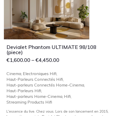
Devialet Phantom ULTIMATE 98/108
(piece)
€
1,600.00
–
€
4,450.00
Cinema
Electroniques Hifi
,
,
Haut-Parleurs Connectés Hifi
,
Haut-parleurs Connectés Home-Cinema
,
Haut-Parleurs Hifi
,
Haut-parleurs Home-Cinema
Hifi
,
,
Streaming Products Hifi
L'essence du live. Chez vous. Lors de son lancement en 2015,