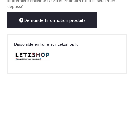
la première enceinte Devialet Phantom n’a pas seulement
dépassé...
Demande Information produits
Disponible en ligne sur Letzshop.lu