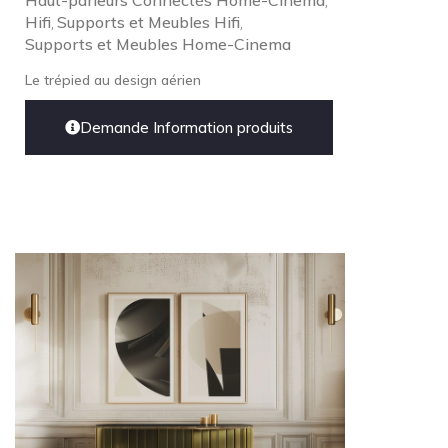
Haut-parleurs Connectés Home-Cinema
,
Hifi
Supports et Meubles Hifi
,
,
Supports et Meubles Home-Cinema
Le trépied au design aérien
Demande Information produits