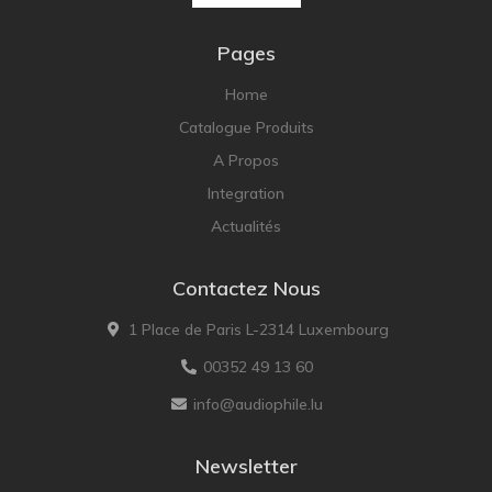
Pages
Home
Catalogue Produits
A Propos
Integration
Actualités
Contactez Nous
1 Place de Paris L-2314 Luxembourg
00352 49 13 60
info@audiophile.lu
Newsletter