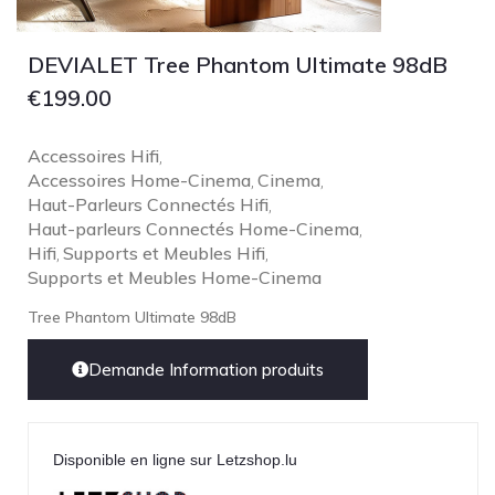
DEVIALET Tree Phantom Ultimate 98dB
€
199.00
Accessoires Hifi
,
Accessoires Home-Cinema
Cinema
,
,
Haut-Parleurs Connectés Hifi
,
Haut-parleurs Connectés Home-Cinema
,
Hifi
Supports et Meubles Hifi
,
,
Supports et Meubles Home-Cinema
Tree Phantom Ultimate 98dB
Demande Information produits
Disponible en ligne sur Letzshop.lu