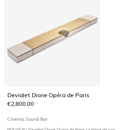
Devialet Dione Opéra de Paris
€
2,800.00
Cinema
Sound Bar
,
NOUVEAU Devialet Dione Opéra de Paris La barre de son