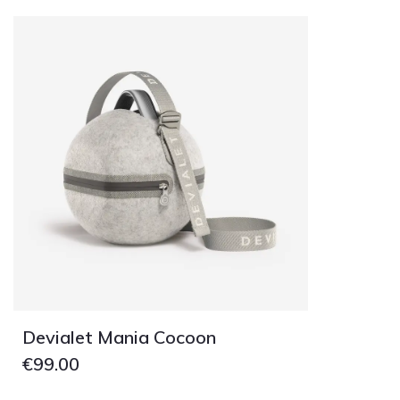
Devialet Mania Cocoon
€
99.00