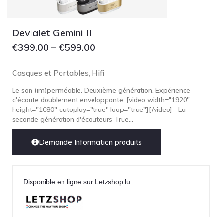
Devialet Gemini II
€
399.00
–
€
599.00
Casques et Portables
Hifi
,
Le son (im)perméable. Deuxième génération. Expérience
d'écoute doublement enveloppante. [video width="1920"
height="1080" autoplay="true" loop="true"][/video] La
seconde génération d'écouteurs True...
Demande Information produits
Disponible en ligne sur Letzshop.lu