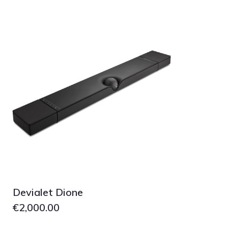
Devialet Dione
€
2,000.00