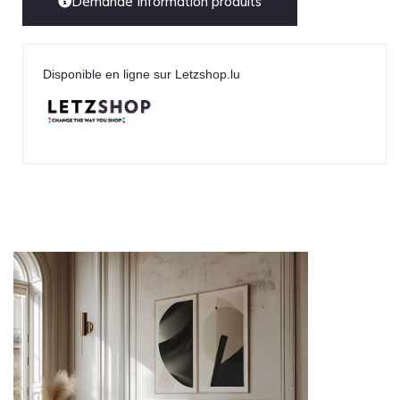
Demande Information produits
Disponible en ligne sur Letzshop.lu