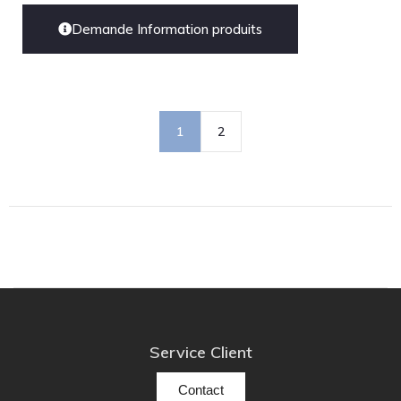
Demande Information produits
1
2
Service Client
Contact