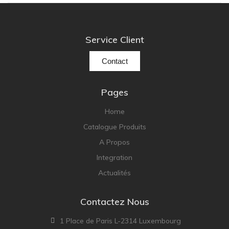
Service Client
Contact
Pages
Home
Catalogue Produits
A Propos
Integration
Actualités
Contactez Nous
1 Place de Paris L-2314 Luxembourg