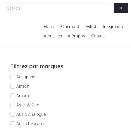
Home
Cinema
Hifi
Integration
Actualités
A Propos
Contact
Filtrez par marques
Accuphase
Airtech
Arcam
Astell & Kern
Audio Analogue
Audio Research