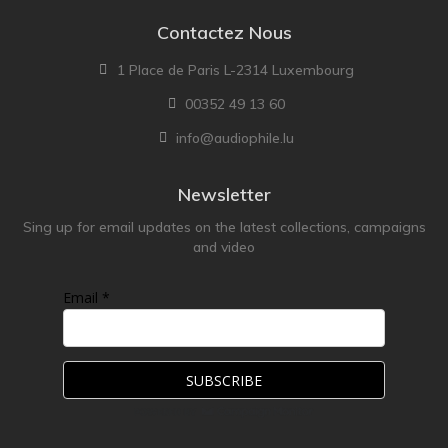
Contactez Nous
1 Place de Paris L-2314 Luxembourg
00352 49 13 60
info@audiophile.lu
Newsletter
Sing up for email updates on the latest collections, campaigns
and video
Email *