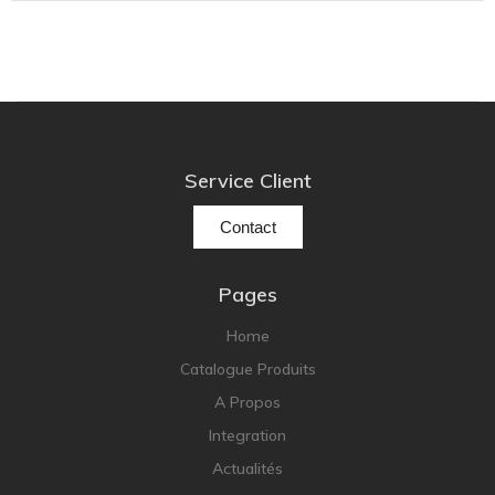
Service Client
Contact
Pages
Home
Catalogue Produits
A Propos
Integration
Actualités