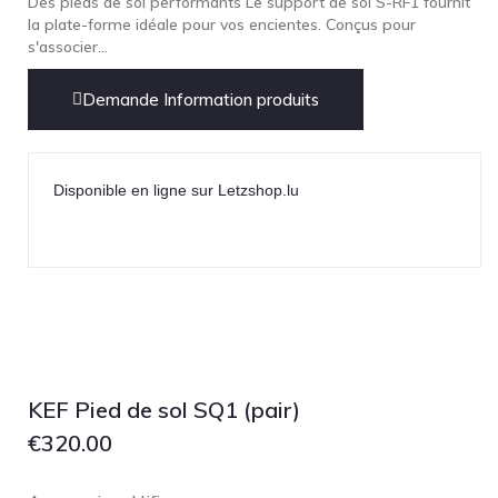
Des pieds de sol performants Le support de sol S-RF1 fournit
la plate-forme idéale pour vos encientes. Conçus pour
s'associer...
Demande Information produits
Disponible en ligne sur Letzshop.lu
KEF Pied de sol SQ1 (pair)
€
320.00