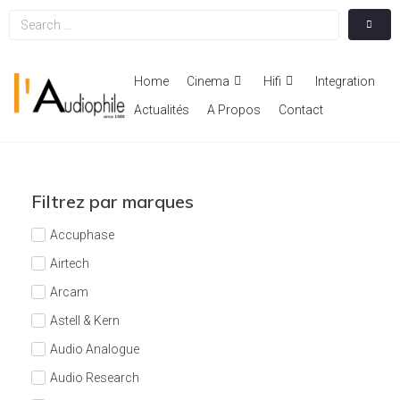
Home
Cinema
Hifi
Integration
Actualités
A Propos
Contact
Filtrez par marques
Accuphase
Airtech
Arcam
Astell & Kern
Audio Analogue
Audio Research