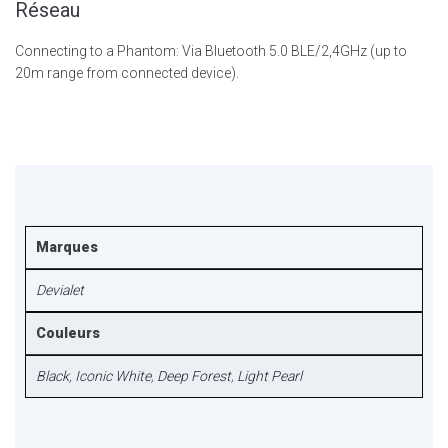
Réseau
Connecting to a Phantom: Via Bluetooth 5.0 BLE/2,4GHz (up to
20m range from connected device).
Marques
Devialet
Couleurs
Black
,
Iconic White
,
Deep Forest
,
Light Pearl