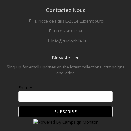
Contactez Nous
1 Place de Paris L-2314 Luxembourg
00352 49 13 60
info@audiophile.lu
Newsletter
Sing up for email updates on the latest collections, campaigns
and video
Email *