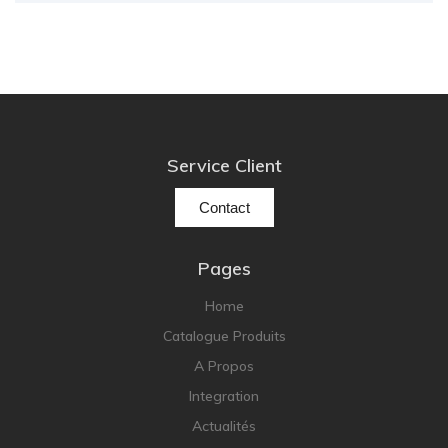
Service Client
Contact
Pages
Home
Catalogue Produits
A Propos
Integration
Actualités