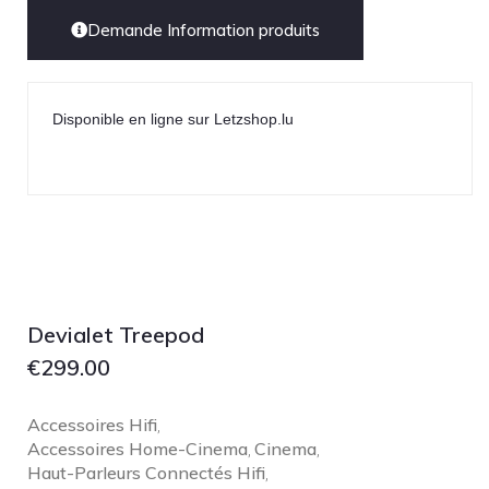
Demande Information produits
Disponible en ligne sur Letzshop.lu
Devialet Treepod
€
299.00
Accessoires Hifi
,
Accessoires Home-Cinema
Cinema
,
,
Haut-Parleurs Connectés Hifi
,