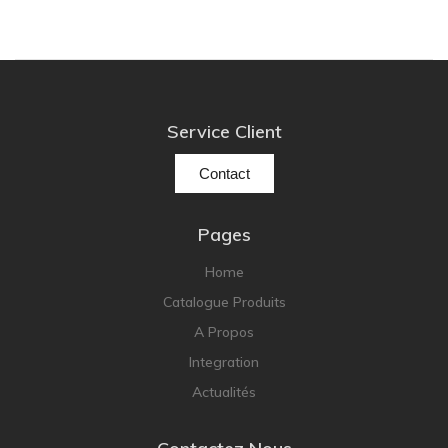
Service Client
Contact
Pages
Home
Catalogue Produits
A Propos
Integration
Actualités