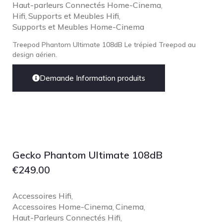
Haut-parleurs Connectés Home-Cinema
,
Hifi
Supports et Meubles Hifi
,
,
Supports et Meubles Home-Cinema
Treepod Phantom Ultimate 108dB Le trépied Treepod au
design aérien.
Demande Information produits
Gecko Phantom Ultimate 108dB
€
249.00
Accessoires Hifi
,
Accessoires Home-Cinema
Cinema
,
,
Haut-Parleurs Connectés Hifi
,