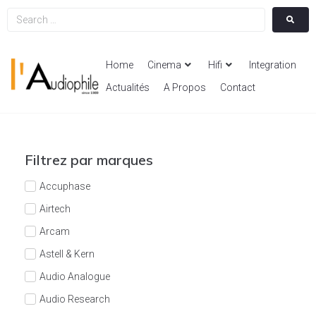
Home
Cinema
Hifi
Integration
Actualités
A Propos
Contact
Filtrez par marques
Accuphase
Airtech
Arcam
Astell & Kern
Audio Analogue
Audio Research