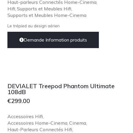
Haut-parleurs Connectés Home-Cinema
,
Hifi
Supports et Meubles Hifi
,
,
Supports et Meubles Home-Cinema
Le trépied au design aérien
Demande Information produits
DEVIALET Treepod Phantom Ultimate
108dB
€
299.00
Accessoires Hifi
,
Accessoires Home-Cinema
Cinema
,
,
Haut-Parleurs Connectés Hifi
,