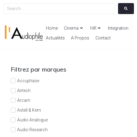
Home
Cinema
Hifi
Integration
Actualités
A Propos
Contact
Filtrez par marques
Accuphase
Airtech
Arcam
Astell & Kern
Audio Analogue
Audio Research