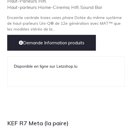
Haut-Parleurs Hifi
,
Haut-parleurs Home-Cinema
Hifi
Sound Bar
,
,
Enceinte centrale troies voies phare Dotée du même système
de haut-parleurs Uni-Q® de 12e génération avec MAT™ que
les modèles stéréo de la...
Demande Information produits
Disponible en ligne sur Letzshop.lu
KEF R7 Meta (la paire)