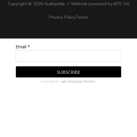
Copyright ©
2026
Audiophile. ⚡ Website powered by MTC SA
Privacy Policy
Terms
Email *