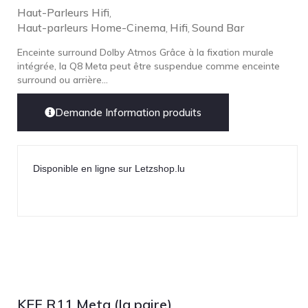
Haut-Parleurs Hifi
,
Haut-parleurs Home-Cinema
Hifi
Sound Bar
,
,
Enceinte surround Dolby Atmos Grâce à la fixation murale
intégrée, la Q8 Meta peut être suspendue comme enceinte
surround ou arrière...
Demande Information produits
Disponible en ligne sur Letzshop.lu
KEF R11 Meta (la paire)