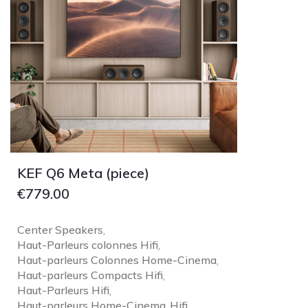
KEF Q6 Meta (piece)
€
779.00
Center Speakers
,
Haut-Parleurs colonnes Hifi
,
Haut-parleurs Colonnes Home-Cinema
,
Haut-parleurs Compacts Hifi
,
Haut-Parleurs Hifi
,
Haut-parleurs Home-Cinema
Hifi
,