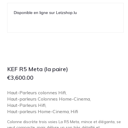
Disponible en ligne sur Letzshop.lu
KEF R5 Meta (la paire)
€
3,600.00
Haut-Parleurs colonnes Hifi
,
Haut-parleurs Colonnes Home-Cinema
,
Haut-Parleurs Hifi
,
Haut-parleurs Home-Cinema
Hifi
,
Colonne discrète trois voies La R5 Meta, mince et éléganta, se
veut compacte, mais délivre un son très détaillé et...