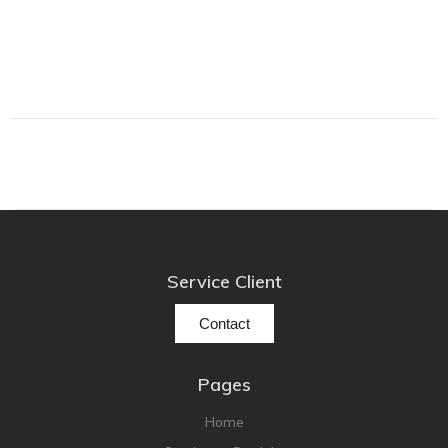
Service Client
Contact
Pages
Home