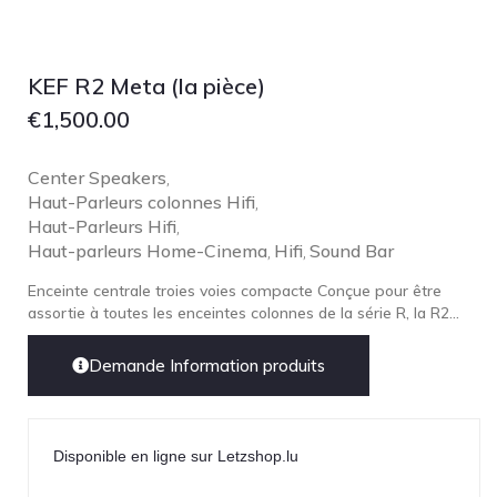
KEF R2 Meta (la pièce)
€
1,500.00
Center Speakers
,
Haut-Parleurs colonnes Hifi
,
Haut-Parleurs Hifi
,
Haut-parleurs Home-Cinema
Hifi
Sound Bar
,
,
Enceinte centrale troies voies compacte Conçue pour être
assortie à toutes les enceintes colonnes de la série R, la R2...
Demande Information produits
Disponible en ligne sur Letzshop.lu