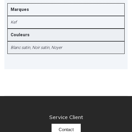
Marques
Kef
Couleurs
Blanc satin
,
Noir satin
,
Noyer
Service Client
Contact