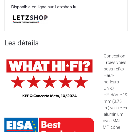
Disponible en ligne sur Letzshop.lu
Les détails
Conception
Troies voies
bass-reflex
Haut-
parleurs
Uni-Q:
HF: dôme 19
mm (0.75
in.) ventilé en
aluminium
avec MAT
MF: cône