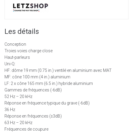
Les détails
Conception
Troies voies charge close
Haut-parleurs
Uni-Q:
HF: dôme 19 mm (0.75 in.) ventilé en aluminium avec MAT
MF: cône 100 mm (4 in.) aluminium
LF: 2 x cône 165 mm (6.5 in.) hybride aluminium
Gammes de fréquences (-6dB)
52 Hz – 20 kHz
Réponse en fréquence typique du grave (-6dB)
36 Hz
Réponse en fréquences (±3dB)
63 Hz – 20 kHz
Fréquences de coupure