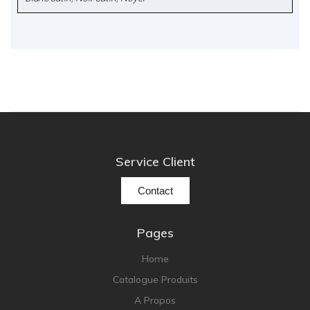
Service Client
Contact
Pages
Home
Catalogue Produits
A Propos