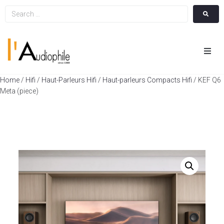
Hom
Home
/
Hifi
/
Haut-Parleurs Hifi
/
Haut-parleurs Compacts Hifi
/ KEF Q6
Meta (piece)
Cin
Hifi
Integ
Actua
A Pr