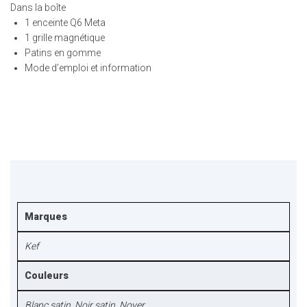
Dans la boîte
1 enceinte Q6 Meta
1 grille magnétique
Patins en gomme
Mode d’emploi et information
Marques
Kef
Couleurs
Blanc satin
,
Noir satin
,
Noyer