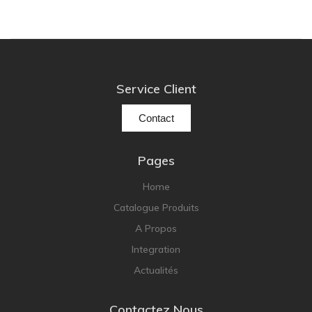
Service Client
Contact
Pages
Home
Catalogue Produits
A Propos
Integration
Actualités
Contactez Nous