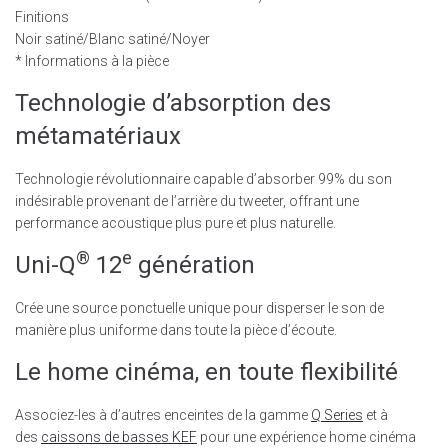
Finitions
Noir satiné/Blanc satiné/Noyer
* Informations à la pièce
Technologie d’absorption des
métamatériaux
Technologie révolutionnaire capable d’absorber 99% du son
indésirable provenant de l’arrière du tweeter, offrant une
performance acoustique plus pure et plus naturelle.
®
e
Uni-Q
12
génération
Crée une source ponctuelle unique pour disperser le son de
manière plus uniforme dans toute la pièce d’écoute.
Le home cinéma, en toute flexibilité
Associez-les à d’autres enceintes de la gamme
Q Series
et à
des
caissons de basses KEF
pour une expérience home cinéma