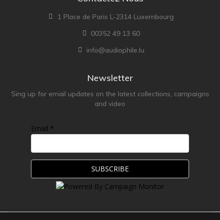
1 Place de Paris L-2314 Luxembourg
00352 49 13 60
info@audiophile.lu
Newsletter
Sing up for email updates on the latest collections, campaigns
and video
Email *