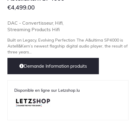
€
4,499.00
DAC - Convertisseur
Hifi
,
,
Streaming Products Hifi
Built on Legacy, Evolving Perfection The A&ultima SP4000 is
Astell&Kern’s newest flagship digital audio player, the result of
three years...
Demande Information produits
Disponible en ligne sur Letzshop.lu