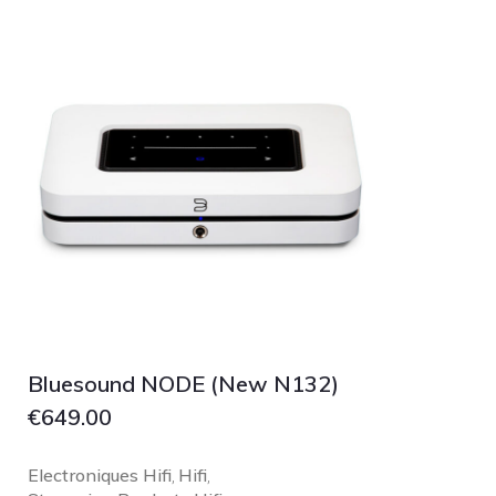
Bluesound NODE (New N132)
€
649.00
Electroniques Hifi
Hifi
,
,