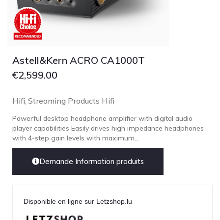
Astell&Kern ACRO CA1000T
€
2,599.00
Hifi
Streaming Products Hifi
,
Powerful desktop headphone amplifier with digital audio
player capabilities Easily drives high impedance headphones
with 4-step gain levels with maximum...
Demande Information produits
Disponible en ligne sur Letzshop.lu