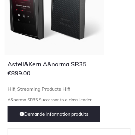
Astell&Kern A&norma SR35
€
899.00
Hifi
Streaming Products Hifi
,
A&norma SR35 Successor to a class leader
Demande Information produits