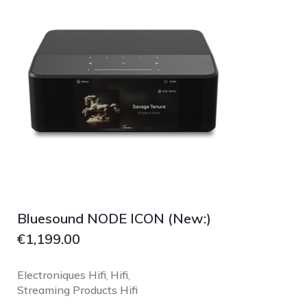
Bluesound NODE ICON (New:)
€
1,199.00
Electroniques Hifi
Hifi
,
,
Streaming Products Hifi