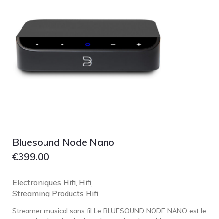
Bluesound Node Nano
€
399.00
Electroniques Hifi
Hifi
,
,
Streaming Products Hifi
Streamer musical sans fil Le BLUESOUND NODE NANO est le