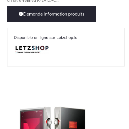
an ultra-refined R-2R DAC,...
Demande Information produits
Disponible en ligne sur Letzshop.lu