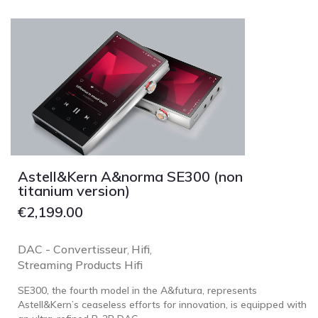
Astell&Kern A&norma SE300 (non
titanium version)
€
2,199.00
DAC - Convertisseur
Hifi
,
,
Streaming Products Hifi
SE300, the fourth model in the A&futura, represents
Astell&Kern’s ceaseless efforts for innovation, is equipped with