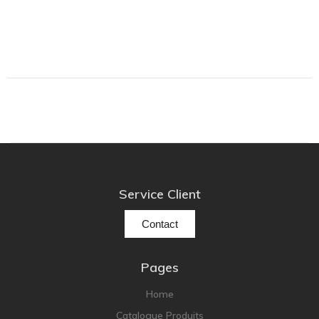
Service Client
Contact
Pages
Home
Catalogue Produits