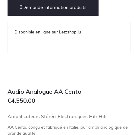
Demande Information produits
Disponible en ligne sur Letzshop.lu
Audio Analogue AA Cento
€
4,550.00
Amplificateurs Stéréo
Electroniques Hifi
Hifi
,
,
AA Cento, conçu et fabriqué en Italie, pur ampli analogique de
grande qualité