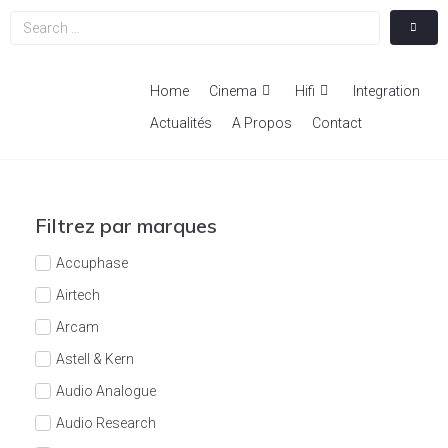
Home
Cinema
Hifi
Integration
Actualités
A Propos
Contact
Filtrez par marques
Accuphase
Airtech
Arcam
Astell & Kern
Audio Analogue
Audio Research