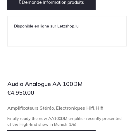
Demande Information produits
Disponible en ligne sur Letzshop.lu
Audio Analogue AA 100DM
€
4,950.00
Amplificateurs Stéréo
Electroniques Hifi
Hifi
,
,
Finally ready the new AA100DM amplifier recently presented
at the High-End show in Munich (DE)