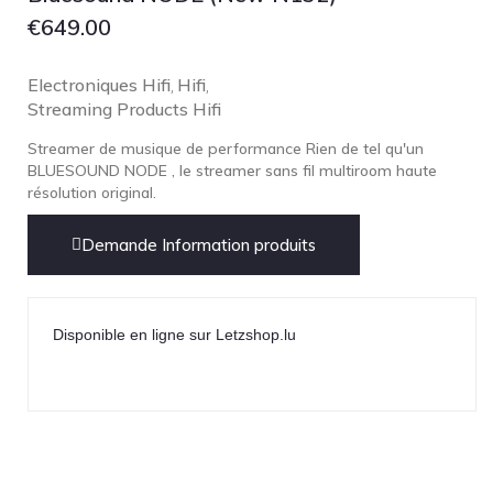
€
649.00
Electroniques Hifi
Hifi
,
,
Streaming Products Hifi
Streamer de musique de performance Rien de tel qu'un
BLUESOUND NODE , le streamer sans fil multiroom haute
résolution original.
Demande Information produits
Disponible en ligne sur Letzshop.lu