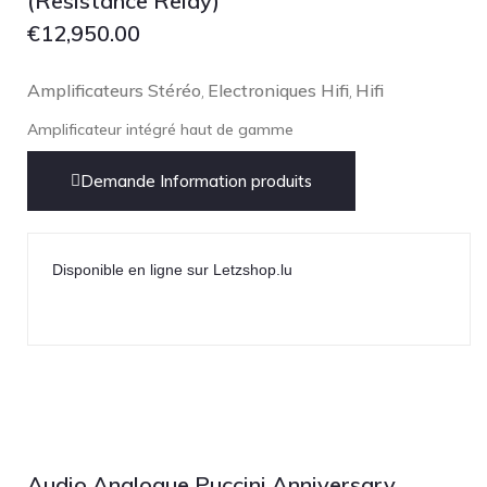
(Resistance Relay)
€
12,950.00
Amplificateurs Stéréo
Electroniques Hifi
Hifi
,
,
Amplificateur intégré haut de gamme
Demande Information produits
Disponible en ligne sur Letzshop.lu
Audio Analogue Puccini Anniversary