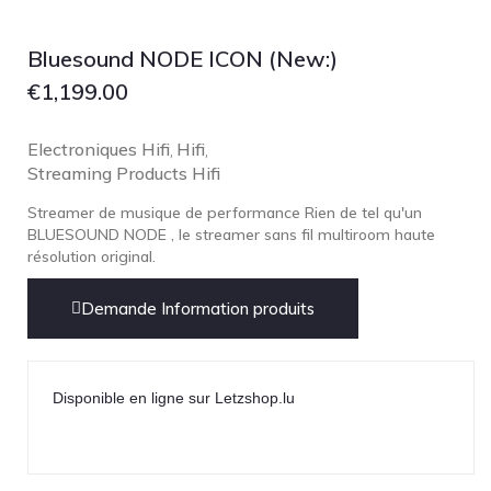
Bluesound NODE ICON (New:)
€
1,199.00
Electroniques Hifi
Hifi
,
,
Streaming Products Hifi
Streamer de musique de performance Rien de tel qu'un
BLUESOUND NODE , le streamer sans fil multiroom haute
résolution original.
Demande Information produits
Disponible en ligne sur Letzshop.lu