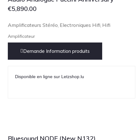
€
5,890.00
Amplificateurs Stéréo
Electroniques Hifi
Hifi
,
,
Amplificateur
Demande Information produits
Disponible en ligne sur Letzshop.lu
Bluesound NODE (New N132)