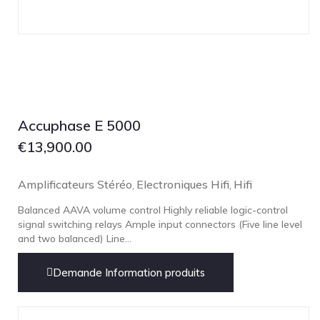
Technics
TonTräger.audio
Transrotor
Trinnov Audio
Violectric
Vivid Audio
Accuphase E 5000
WADAX
€
13,900.00
Amplificateurs Stéréo
Electroniques Hifi
Hifi
,
,
Balanced AAVA volume control Highly reliable logic-control
signal switching relays Ample input connectors (Five line level
and two balanced) Line...
Demande Information produits