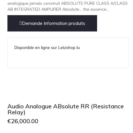
analogique jamais construit ABSOLUTE PURE CLASS A/CLASS
AB INTEGRATED AMPLIFIER Absolute... the essence...
Demande Information produits
Disponible en ligne sur Letzshop.lu
Audio Analogue ABsolute RR (Resistance
Relay)
€
26,000.00