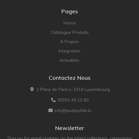
Pages
Home
Catalogue Produits
A Propos
Integration
Actualités
Contactez Nous
1 Place de Paris L-2314 Luxembourg
00352 49 13 60
info@audiophile.lu
Newsletter
Sing up for email updates on the latest collections, campaigns