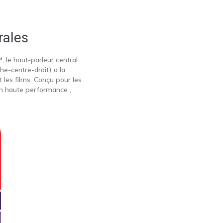
rales
le haut-parleur central
e-centre-droit) a la
les films. Conçu pour les
on haute performance ,