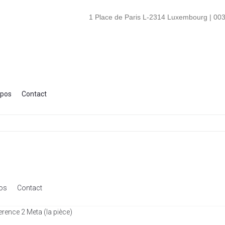
1 Place de Paris L-2314 Luxembourg | 003
opos
Contact
os
Contact
rence 2 Meta (la pièce)