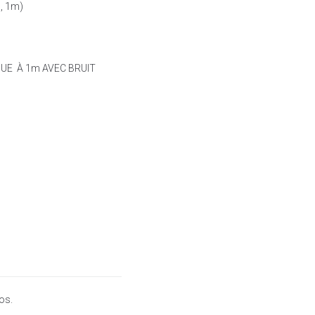
, 1m)
UE À 1m AVEC BRUIT
os.