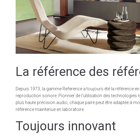
La référence des réfé
Depuis 1973, la gamme Reference a toujours été la référence en 
reproduction sonore. Pionnier de l’utilisation des technologies
plus haute précision audio, chaque paire peut être adaptée à mo
référence maintenue en laboratoire.
Toujours innovant