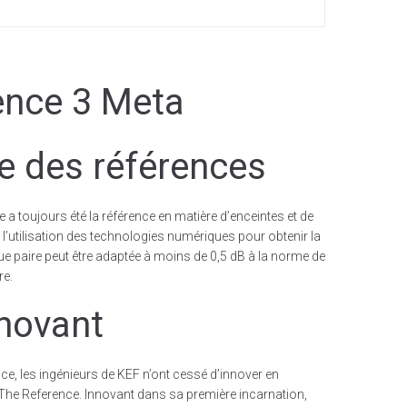
e des références
a toujours été la référence en matière d’enceintes et de
l’utilisation des technologies numériques pour obtenir la
ue paire peut être adaptée à moins de 0,5 dB à la norme de
re.
nnovant
e, les ingénieurs de KEF n’ont cessé d’innover en
c The Reference. Innovant dans sa première incarnation,