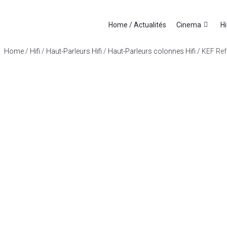
Home / Actualités
Cinema
Hi
Home
/
Hifi
/
Haut-Parleurs Hifi
/
Haut-Parleurs colonnes Hifi
/ KEF Ref