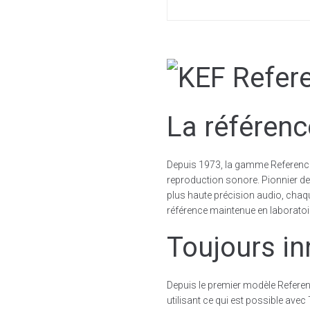
La référenc
Depuis 1973, la gamme Reference 
reproduction sonore. Pionnier de 
plus haute précision audio, chaq
référence maintenue en laboratoi
Toujours i
Depuis le premier modèle Referenc
utilisant ce qui est possible ave