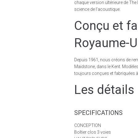
chaque version ultérieure de The
science de l’acoustique.
Conçu et fa
Royaume-U
Depuis 1961, nous créons de rem
Maidstone, dans le Kent. Modèles
toujours conçues et fabriquées à
Les détails
SPECIFICATIONS
CONCEPTION
Boîtier clos 3 voies