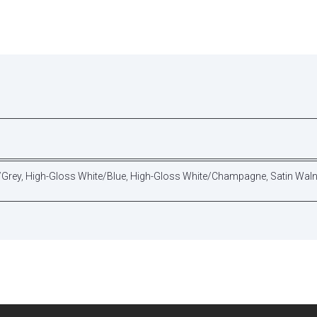
/Grey
,
High-Gloss White/Blue
,
High-Gloss White/Champagne
,
Satin Waln