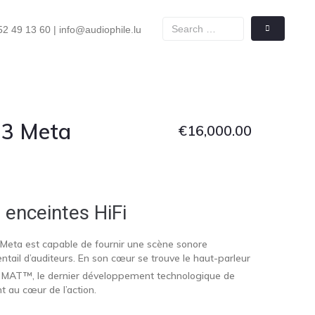
2 49 13 60 | info@audiophile.lu
 3 Meta
€
16,000.00
 enceintes HiFi
Meta est capable de fournir une scène sonore
ntail d’auditeurs. En son cœur se trouve le haut-parleur
 MAT™, le dernier développement technologique de
t au cœur de l’action.