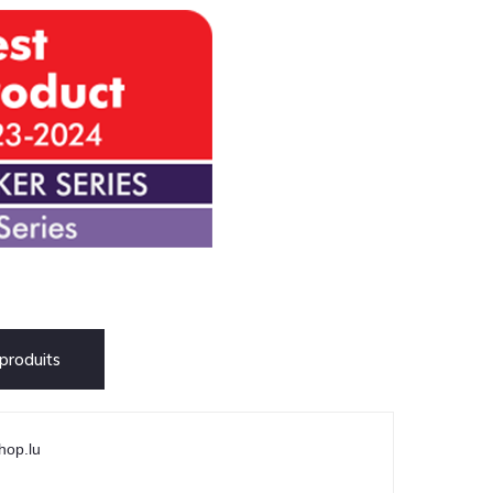
produits
hop.lu