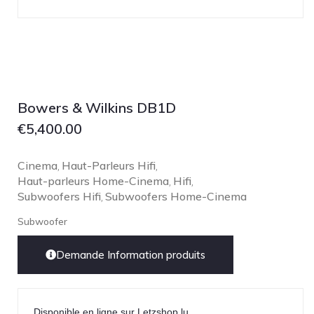
Bowers & Wilkins DB1D
€
5,400.00
Cinema
Haut-Parleurs Hifi
,
,
Haut-parleurs Home-Cinema
Hifi
,
,
Subwoofers Hifi
Subwoofers Home-Cinema
,
Subwoofer
Demande Information produits
Disponible en ligne sur Letzshop.lu