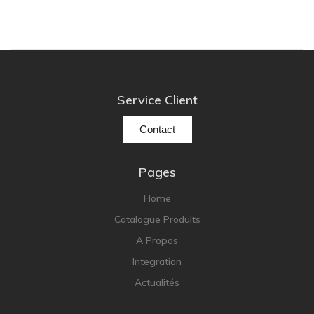
Service Client
Contact
Pages
Home
Catalogue Produits
A Propos
Integration
Actualités