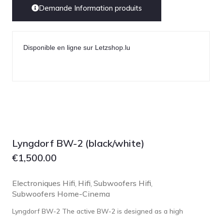
Demande Information produits
Disponible en ligne sur Letzshop.lu
Lyngdorf BW-2 (black/white)
€
1,500.00
Electroniques Hifi
Hifi
Subwoofers Hifi
,
,
,
Subwoofers Home-Cinema
Lyngdorf BW-2 The active BW-2 is designed as a high