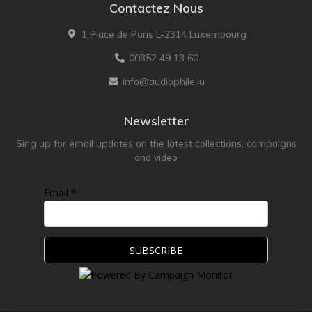
Contactez Nous
1 Place de Paris L-2314 Luxembourg
00352 49 13 60
info@audiophile.lu
Newsletter
Sing up for email updates on the latest collections, campaigns
and video
Email *