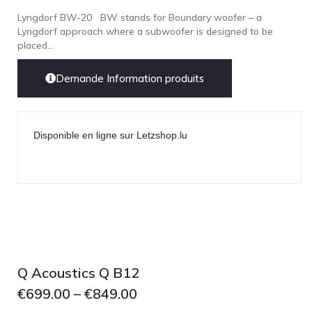
Lyngdorf BW-20 BW stands for Boundary woofer – a
Lyngdorf approach where a subwoofer is designed to be
placed...
Demande Information produits
Disponible en ligne sur Letzshop.lu
Q Acoustics Q B12
€
699.00
–
€
849.00