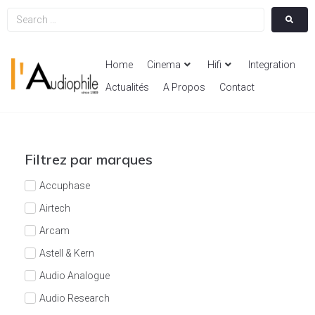
Home
Cinema
Hifi
Integration
Actualités
A Propos
Contact
Filtrez par marques
Accuphase
Airtech
Arcam
Astell & Kern
Audio Analogue
Audio Research