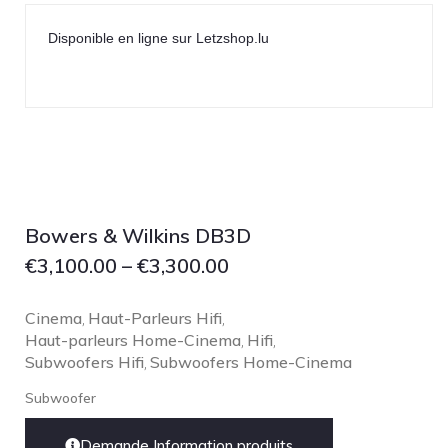
Disponible en ligne sur Letzshop.lu
Bowers & Wilkins DB3D
€
3,100.00
–
€
3,300.00
Cinema
Haut-Parleurs Hifi
,
,
Haut-parleurs Home-Cinema
Hifi
,
,
Subwoofers Hifi
Subwoofers Home-Cinema
,
Subwoofer
Demande Information produits