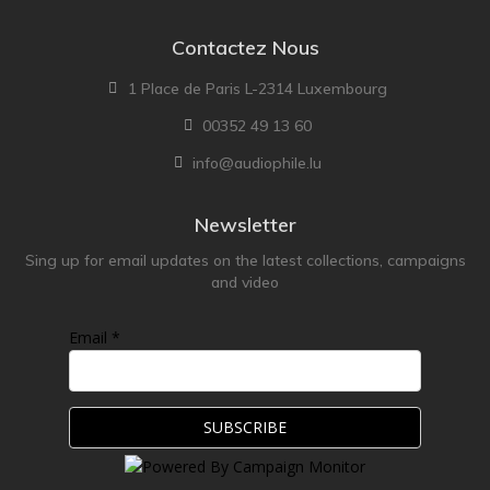
Contactez Nous
1 Place de Paris L-2314 Luxembourg
00352 49 13 60
info@audiophile.lu
Newsletter
Sing up for email updates on the latest collections, campaigns
and video
Email *