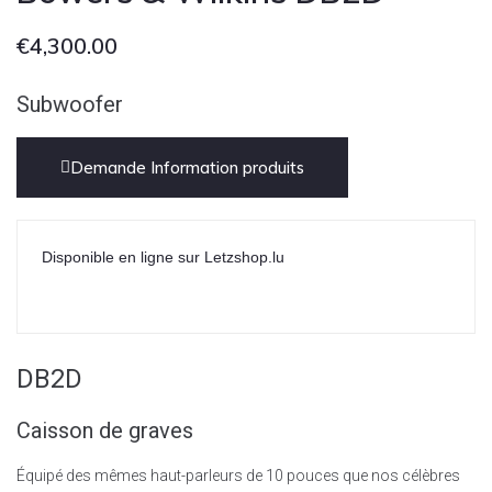
€
4,300.00
Subwoofer
Demande Information produits
Disponible en ligne sur Letzshop.lu
DB2D
Caisson de graves
Équipé des mêmes haut-parleurs de 10 pouces que nos célèbres