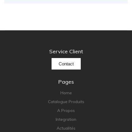
Service Client
Contact
Pages
Home
Catalogue Produits
A Propos
Integration
Actualités