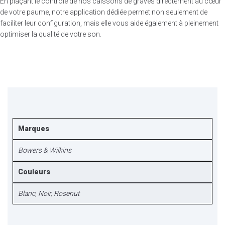
En plaçant le contrôle de nos caissons de graves directement au cœur
de votre paume, notre application dédiée permet non seulement de
faciliter leur configuration, mais elle vous aide également à pleinement
optimiser la qualité de votre son.
Marques
Bowers & Wilkins
Couleurs
Blanc
,
Noir
,
Rosenut