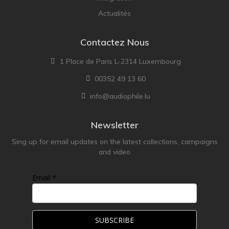
Actualités
Contactez Nous
1 Place de Paris L-2314 Luxembourg
00352 49 13 60
info@audiophile.lu
Newsletter
Sing up for email updates on the latest collections, campaigns
and video
Email *