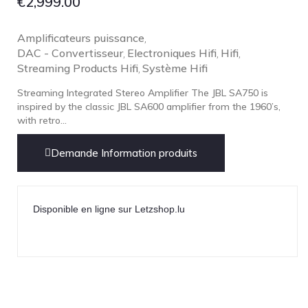
€
2,999.00
Amplificateurs puissance
,
DAC - Convertisseur
Electroniques Hifi
Hifi
,
,
,
Streaming Products Hifi
Système Hifi
,
Streaming Integrated Stereo Amplifier The JBL SA750 is
inspired by the classic JBL SA600 amplifier from the 1960’s,
with retro...
Demande Information produits
Disponible en ligne sur Letzshop.lu