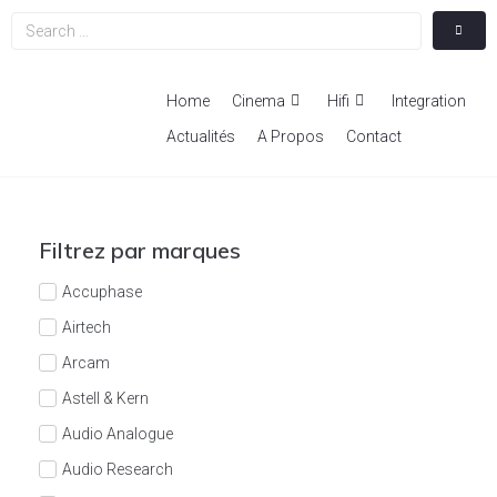
Home
Cinema
Hifi
Integration
Actualités
A Propos
Contact
Filtrez par marques
Accuphase
Airtech
Arcam
Astell & Kern
Audio Analogue
Audio Research