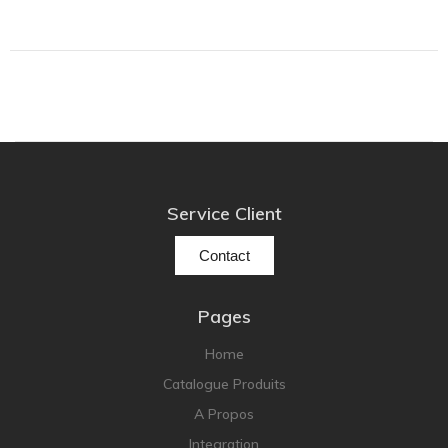
Service Client
Contact
Pages
Home
Catalogue Produits
A Propos
Integration