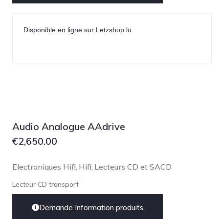
Disponible en ligne sur Letzshop.lu
Audio Analogue AAdrive
€
2,650.00
Electroniques Hifi
Hifi
Lecteurs CD et SACD
,
,
Lecteur CD transport
Demande Information produits