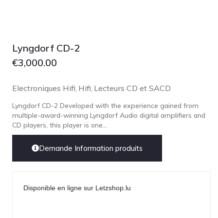
Lyngdorf CD-2
€
3,000.00
Electroniques Hifi
Hifi
Lecteurs CD et SACD
,
,
Lyngdorf CD-2 Developed with the experience gained from
multiple-award-winning Lyngdorf Audio digital amplifiers and
CD players, this player is one...
Demande Information produits
Disponible en ligne sur Letzshop.lu