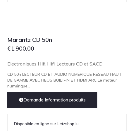
Marantz CD 50n
€
1,900.00
Electroniques Hifi
Hifi
Lecteurs CD et SACD
,
,
CD 50n LECTEUR CD ET AUDIO NUMÉRIQUE RÉSEAU HAUT
DE GAMME AVEC HEOS BUILT-IN ET HDMI ARC Le moteur
numérique...
Demande Information produits
Disponible en ligne sur Letzshop.lu