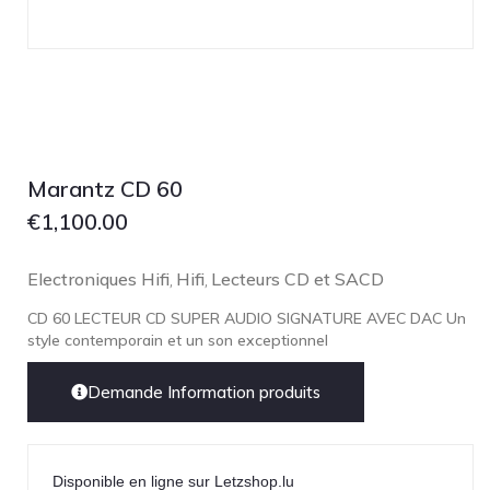
Marantz CD 60
€
1,100.00
Electroniques Hifi
Hifi
Lecteurs CD et SACD
,
,
CD 60 LECTEUR CD SUPER AUDIO SIGNATURE AVEC DAC Un
style contemporain et un son exceptionnel
Demande Information produits
Disponible en ligne sur Letzshop.lu