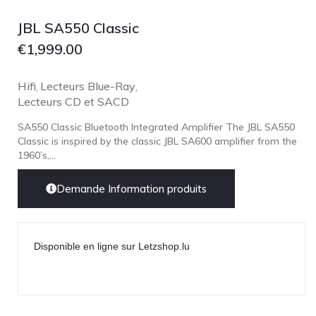
JBL SA550 Classic
€
1,999.00
Hifi
Lecteurs Blue-Ray
,
,
Lecteurs CD et SACD
SA550 Classic Bluetooth Integrated Amplifier The JBL SA550
Classic is inspired by the classic JBL SA600 amplifier from the
1960’s,...
Demande Information produits
Disponible en ligne sur Letzshop.lu