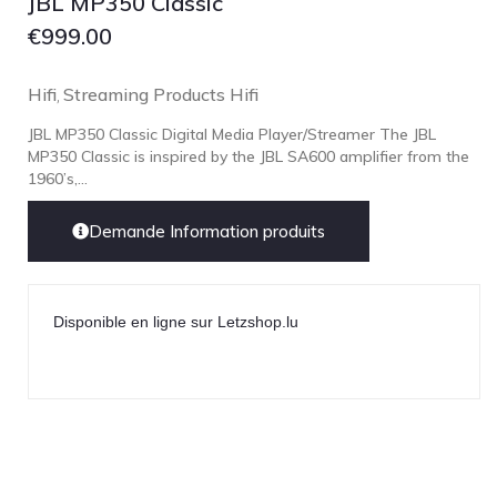
JBL MP350 Classic
€
999.00
Hifi
Streaming Products Hifi
,
JBL MP350 Classic Digital Media Player/Streamer The JBL
MP350 Classic is inspired by the JBL SA600 amplifier from the
1960’s,...
Demande Information produits
Disponible en ligne sur Letzshop.lu