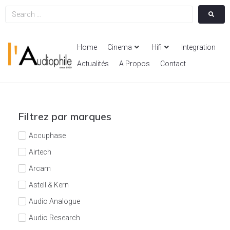
Home
Cinema
Hifi
Integration
Actualités
A Propos
Contact
Filtrez par marques
Accuphase
Airtech
Arcam
Astell & Kern
Audio Analogue
Audio Research