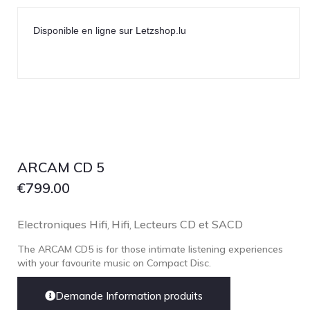
Disponible en ligne sur Letzshop.lu
ARCAM CD 5
€
799.00
Electroniques Hifi
Hifi
Lecteurs CD et SACD
,
,
The ARCAM CD5 is for those intimate listening experiences
with your favourite music on Compact Disc.
Demande Information produits