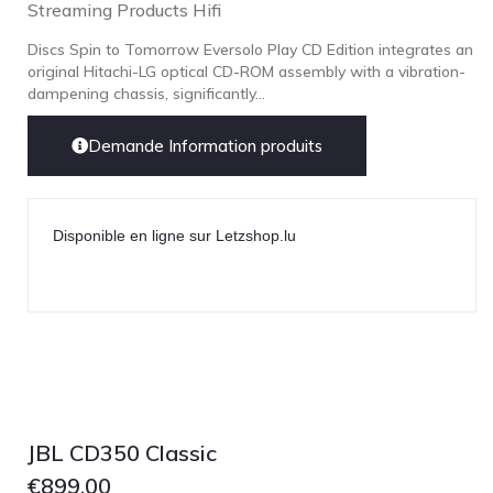
Streaming Products Hifi
Discs Spin to Tomorrow Eversolo Play CD Edition integrates an
original Hitachi-LG optical CD-ROM assembly with a vibration-
dampening chassis, significantly...
Demande Information produits
Disponible en ligne sur Letzshop.lu
JBL CD350 Classic
€
899.00