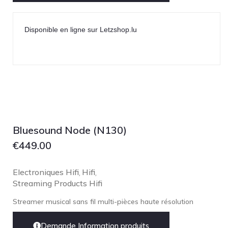
Disponible en ligne sur Letzshop.lu
Bluesound Node (N130)
€
449.00
Electroniques Hifi
Hifi
,
,
Streaming Products Hifi
Streamer musical sans fil multi-pièces haute résolution
Demande Information produits