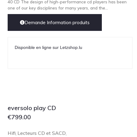
40 CD The design of high-performance cd players has been
one of our key disciplines for many years, and the...
Demande Information produits
Disponible en ligne sur Letzshop.lu
eversolo play CD
€
799.00
Hifi
Lecteurs CD et SACD
,
,