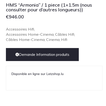
HMS “Armonia” / 1 piece (1×1.5m (nous
consulter pour d’autres longueurs))
€
946.00
Accessoires Hifi
,
Accessoires Home-Cinema
Câbles Hifi
,
,
Câbles Home-Cinema
Cinema
Hifi
,
,
Demande Information produits
Disponible en ligne sur Letzshop.lu