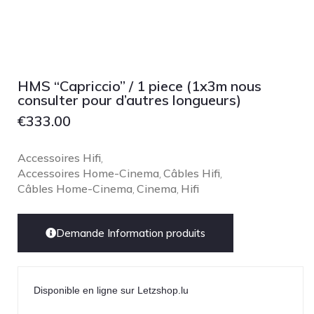
HMS “Capriccio” / 1 piece (1x3m nous
consulter pour d’autres longueurs)
€
333.00
Accessoires Hifi
,
Accessoires Home-Cinema
Câbles Hifi
,
,
Câbles Home-Cinema
Cinema
Hifi
,
,
Demande Information produits
Disponible en ligne sur Letzshop.lu