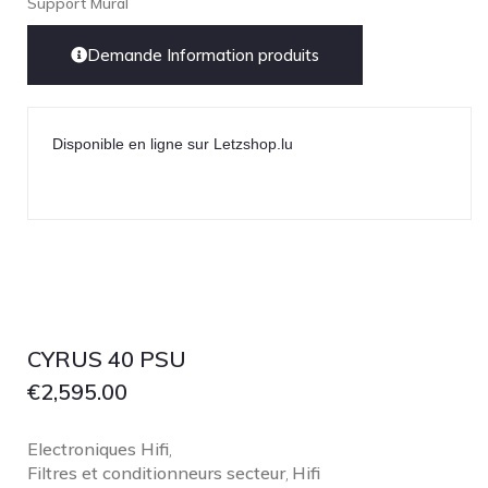
Support Mural
Demande Information produits
Disponible en ligne sur Letzshop.lu
CYRUS 40 PSU
€
2,595.00
Electroniques Hifi
,
Filtres et conditionneurs secteur
Hifi
,