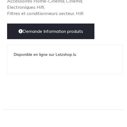
Accessoires Home-Cinema
Cinema
,
,
Electroniques Hifi
,
Filtres et conditionneurs secteur
Hifi
,
Demande Information produits
Disponible en ligne sur Letzshop.lu