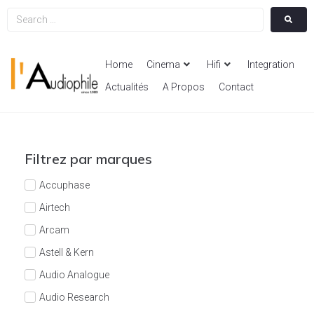
Home
Cinema
Hifi
Integration
Actualités
A Propos
Contact
Filtrez par marques
Accuphase
Airtech
Arcam
Astell & Kern
Audio Analogue
Audio Research