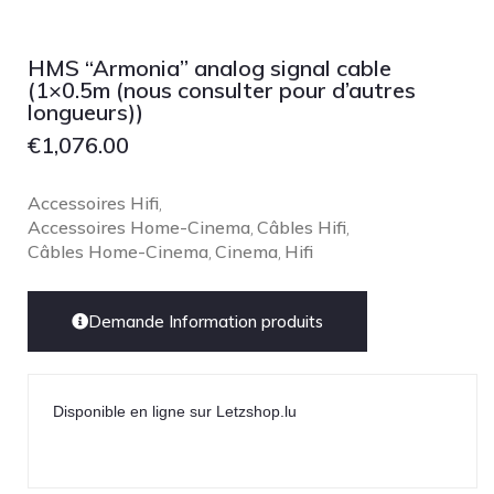
HMS “Armonia” analog signal cable
(1×0.5m (nous consulter pour d’autres
longueurs))
€
1,076.00
Accessoires Hifi
,
Accessoires Home-Cinema
Câbles Hifi
,
,
Câbles Home-Cinema
Cinema
Hifi
,
,
Demande Information produits
Disponible en ligne sur Letzshop.lu