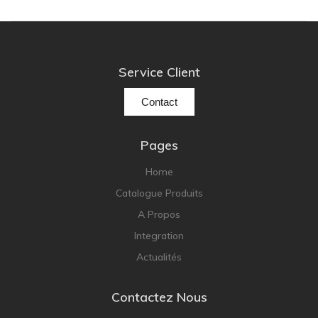
Service Client
Contact
Pages
Home
Catalogue Produits
A Propos
Integration
Actualités
Contactez Nous