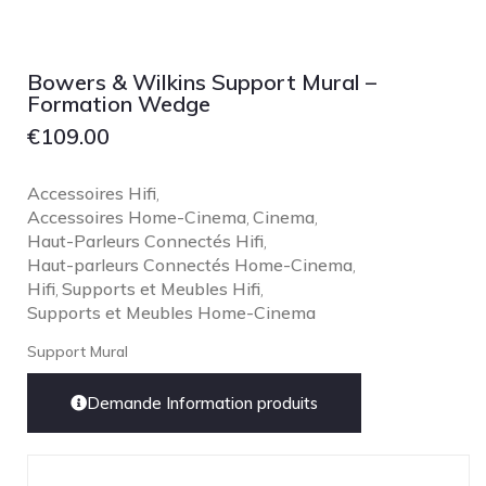
Bowers & Wilkins Support Mural –
Formation Wedge
€
109.00
Accessoires Hifi
,
Accessoires Home-Cinema
Cinema
,
,
Haut-Parleurs Connectés Hifi
,
Haut-parleurs Connectés Home-Cinema
,
Hifi
Supports et Meubles Hifi
,
,
Supports et Meubles Home-Cinema
Support Mural
Demande Information produits