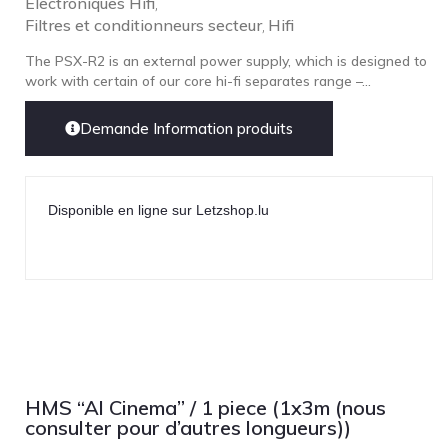
Electroniques Hifi
,
Filtres et conditionneurs secteur
Hifi
,
The PSX-R2 is an external power supply, which is designed to
work with certain of our core hi-fi separates range –...
Demande Information produits
Disponible en ligne sur Letzshop.lu
HMS “Al Cinema” / 1 piece (1x3m (nous
consulter pour d’autres longueurs))