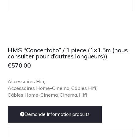
HMS “Concertato” / 1 piece (1×1.5m (nous
consulter pour d’autres longueurs))
€
570.00
Accessoires Hifi
,
Accessoires Home-Cinema
Câbles Hifi
,
,
Câbles Home-Cinema
Cinema
Hifi
,
,
Demande Information produits