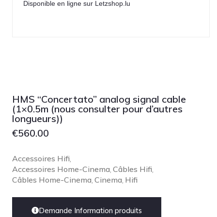
Disponible en ligne sur Letzshop.lu
HMS “Concertato” analog signal cable
(1×0.5m (nous consulter pour d’autres
longueurs))
€
560.00
Accessoires Hifi
,
Accessoires Home-Cinema
Câbles Hifi
,
,
Câbles Home-Cinema
Cinema
Hifi
,
,
Demande Information produits