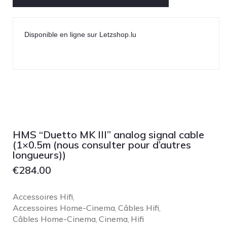
Disponible en ligne sur Letzshop.lu
HMS “Duetto MK III” analog signal cable
(1×0.5m (nous consulter pour d’autres
longueurs))
€
284.00
Accessoires Hifi
,
Accessoires Home-Cinema
Câbles Hifi
,
,
Câbles Home-Cinema
Cinema
Hifi
,
,