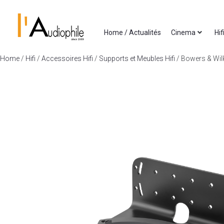
Home / Actualités
Cinema
Hif
Home
/
Hifi
/
Accessoires Hifi
/
Supports et Meubles Hifi
/ Bowers & Wil