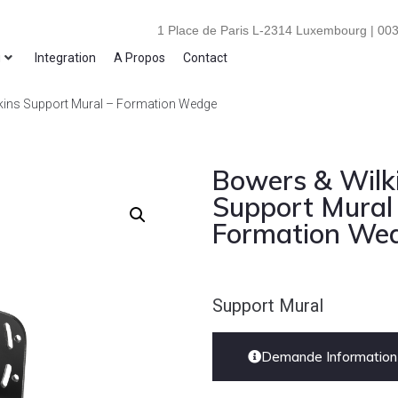
1 Place de Paris L-2314 Luxembourg | 003
i
Integration
A Propos
Contact
kins Support Mural – Formation Wedge
Bowers & Wilk
Support Mural
Formation We
Support Mural
Demande Information 