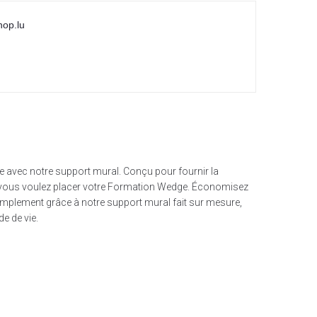
hop.lu
 avec notre support mural. Conçu pour fournir la
 où vous voulez placer votre Formation Wedge. Économisez
mplement grâce à notre support mural fait sur mesure,
e de vie.