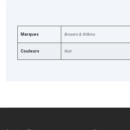
Marques
Bowers & Wilkins
Couleurs
Noir