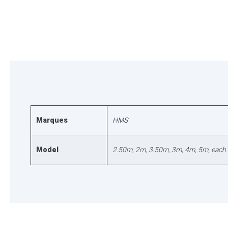
Marques
HMS
Model
2.50m, 2m, 3.50m, 3m, 4m, 5m, each 