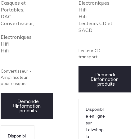
Casques et
Electroniques
Portables
Hifi
,
,
DAC -
Hifi
,
Convertisseur
Lecteurs CD et
,
SACD
Electroniques
Hifi
,
Hifi
Lecteur CD
transport
Convertisseur -
Demande
Amplificateur
Information
pour casques
produits
Demande
Information
Disponibl
produits
e en ligne
sur
Letzshop.
Disponibl
lu