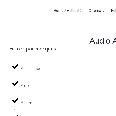
Home / Actualités
Cinema
Hif
Audio 
Filtrez par marques
Accuphase
Airtech
Arcam