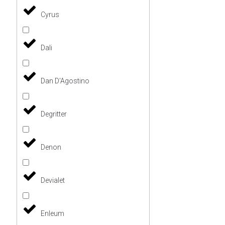
Cyrus
Dali
Dan D'Agostino
Degritter
Denon
Devialet
Enleum