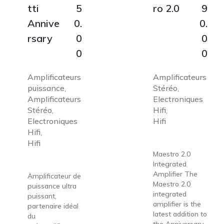
tti
5
ro 2.0
9
Annive
0.
0.
rsary
0
0
0
0
Amplificateurs
Amplificateurs
puissance
Stéréo
,
,
Amplificateurs
Electroniques
Stéréo
Hifi
,
,
Electroniques
Hifi
Hifi
,
Hifi
Maestro 2.0
Integrated
Amplifier The
Amplificateur de
Maestro 2.0
puissance ultra
integrated
puissant,
amplifier is the
partenaire idéal
latest addition to
du