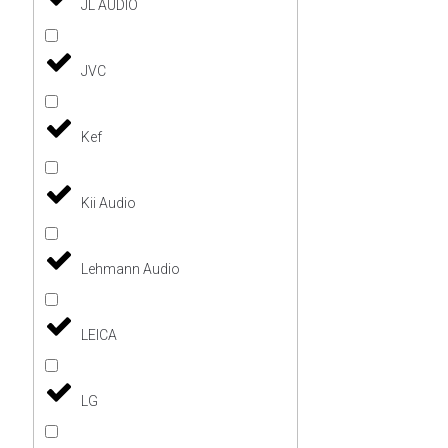
JL AUDIO
JVC
Kef
Kii Audio
Lehmann Audio
LEICA
LG