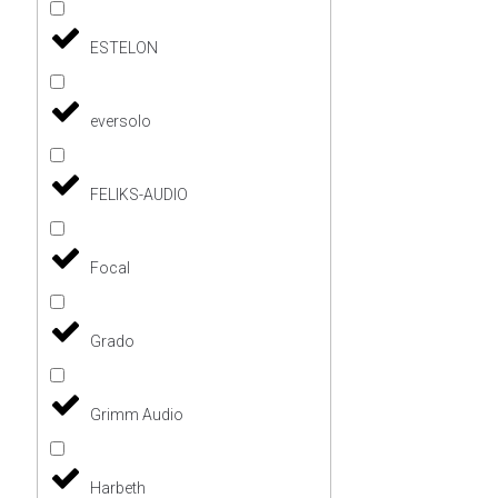
ESTELON
eversolo
FELIKS-AUDIO
Focal
Grado
Grimm Audio
Harbeth