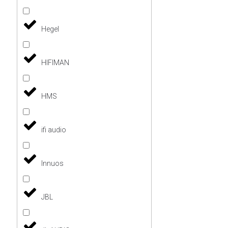
Hegel
HIFIMAN
HMS
ifi audio
Innuos
JBL