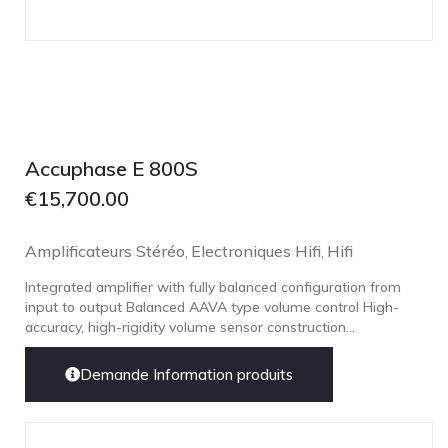
Accuphase E 800S
€
15,700.00
Amplificateurs Stéréo
Electroniques Hifi
Hifi
,
,
Integrated amplifier with fully balanced configuration from
input to output Balanced AAVA type volume control High-
accuracy, high-rigidity volume sensor construction...
Demande Information produits