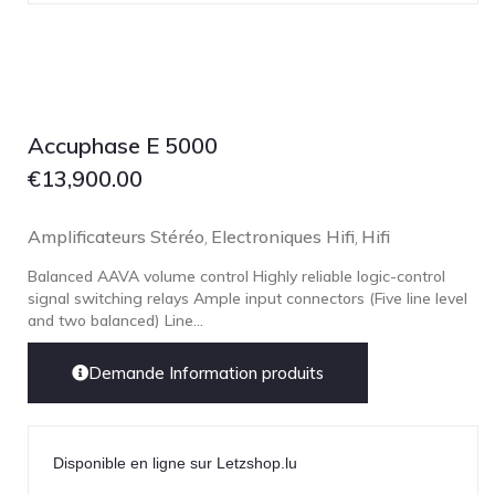
Accuphase E 5000
€
13,900.00
Amplificateurs Stéréo
Electroniques Hifi
Hifi
,
,
Balanced AAVA volume control Highly reliable logic-control
signal switching relays Ample input connectors (Five line level
and two balanced) Line...
Demande Information produits
Disponible en ligne sur Letzshop.lu