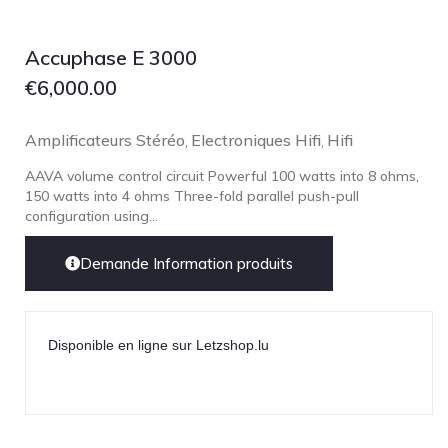
Accuphase E 3000
€
6,000.00
Amplificateurs Stéréo
Electroniques Hifi
Hifi
,
,
AAVA volume control circuit Powerful 100 watts into 8 ohms,
150 watts into 4 ohms Three-fold parallel push-pull
configuration using...
Demande Information produits
Disponible en ligne sur Letzshop.lu