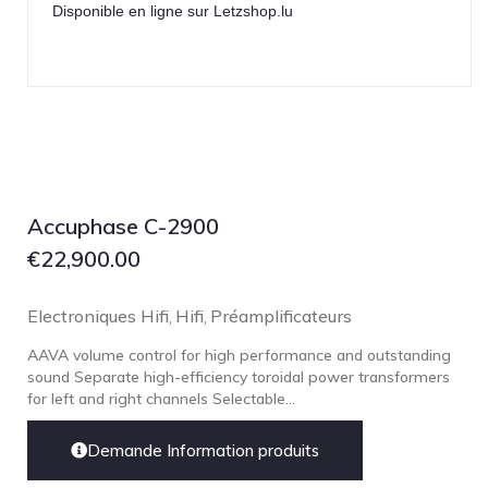
Disponible en ligne sur Letzshop.lu
Accuphase C-2900
€
22,900.00
Electroniques Hifi
Hifi
Préamplificateurs
,
,
AAVA volume control for high performance and outstanding
sound Separate high-efficiency toroidal power transformers
for left and right channels Selectable...
Demande Information produits