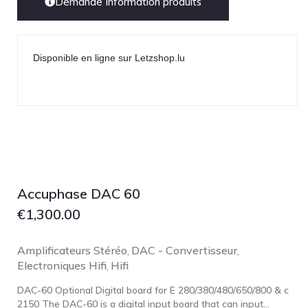
Demande Information produits
Disponible en ligne sur Letzshop.lu
Accuphase DAC 60
€
1,300.00
Amplificateurs Stéréo
DAC - Convertisseur
,
,
Electroniques Hifi
Hifi
,
DAC-60 Optional Digital board for E 280/380/480/650/800 & c
2150 The DAC-60 is a digital input board that can input...