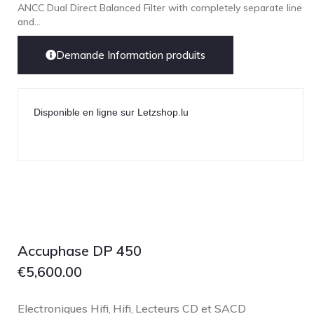
ANCC Dual Direct Balanced Filter with completely separate line
and...
Demande Information produits
Disponible en ligne sur Letzshop.lu
Accuphase DP 450
€
5,600.00
Electroniques Hifi
Hifi
Lecteurs CD et SACD
,
,