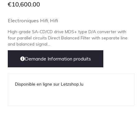
€
10,600.00
Electroniques Hifi
Hifi
,
High-grade SA-CD/CD drive MDS+ type D/A converter with
four parallel circuits Direct Balanced Filter with separate line
and balanced signal...
Demande Information produits
Disponible en ligne sur Letzshop.lu