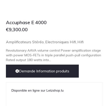
Accuphase E 4000
€
9,300.00
Amplificateurs Stéréo
Electroniques Hifi
Hifi
,
,
Revolutionary AAVA volume control Power ampliﬁcation stage
with power MOS-FETs in triple parallel push-pull conﬁguration
Rated output 180 watts into...
Demande Information produits
Disponible en ligne sur Letzshop.lu