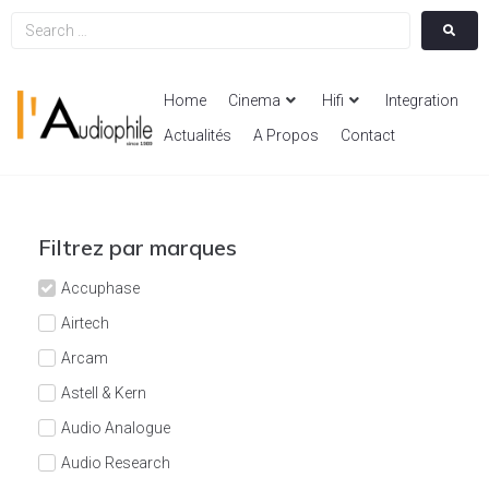
Home
Cinema
Hifi
Integration
Actualités
A Propos
Contact
Filtrez par marques
Accuphase
Airtech
Arcam
Astell & Kern
Audio Analogue
Audio Research