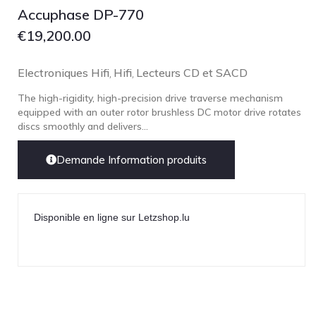
Accuphase DP-770
€
19,200.00
Electroniques Hifi
Hifi
Lecteurs CD et SACD
,
,
The high-rigidity, high-precision drive traverse mechanism
equipped with an outer rotor brushless DC motor drive rotates
discs smoothly and delivers...
Demande Information produits
Disponible en ligne sur Letzshop.lu