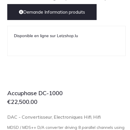
Demande Information produits
Disponible en ligne sur Letzshop.lu
Accuphase DC-1000
€
22,500.00
DAC - Convertisseur
Electroniques Hifi
Hifi
,
,
MDSD / MDS++ D/A converter driving 8 parallel channels using