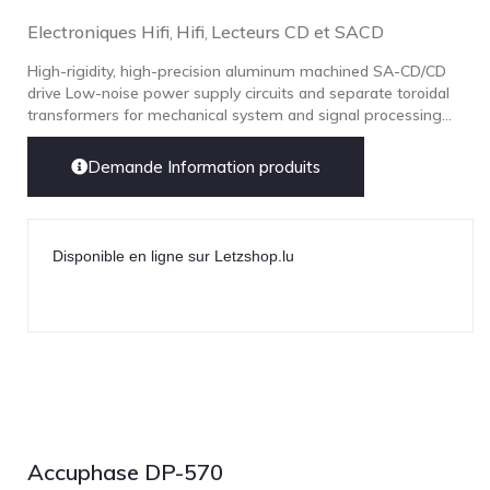
Electroniques Hifi
Hifi
Lecteurs CD et SACD
,
,
High-rigidity, high-precision aluminum machined SA-CD/CD
drive Low-noise power supply circuits and separate toroidal
transformers for mechanical system and signal processing...
Demande Information produits
Disponible en ligne sur Letzshop.lu
Accuphase DP-570