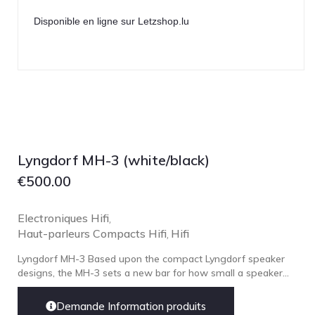
Disponible en ligne sur Letzshop.lu
Lyngdorf MH-3 (white/black)
€
500.00
Electroniques Hifi
,
Haut-parleurs Compacts Hifi
Hifi
,
Lyngdorf MH-3 Based upon the compact Lyngdorf speaker
designs, the MH-3 sets a new bar for how small a speaker...
Demande Information produits