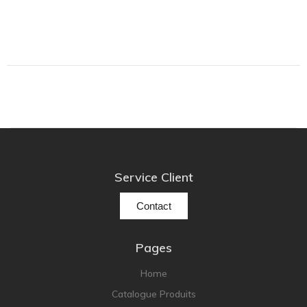
Service Client
Contact
Pages
Home
Catalogue Produits