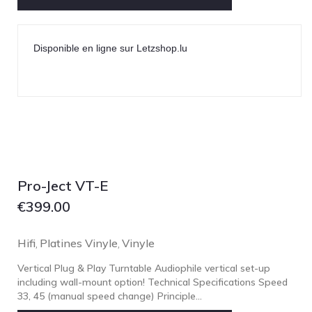
Disponible en ligne sur Letzshop.lu
Pro-Ject VT-E
€
399.00
Hifi
Platines Vinyle
Vinyle
,
,
Vertical Plug & Play Turntable Audiophile vertical set-up
including wall-mount option! Technical Specifications Speed
33, 45 (manual speed change) Principle...