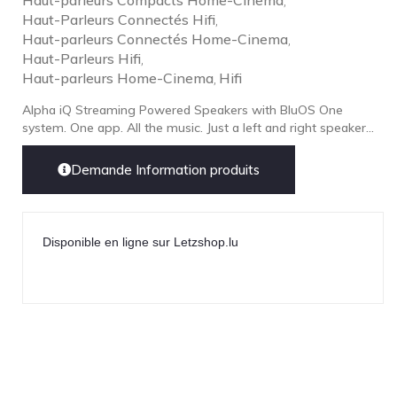
Haut-parleurs Compacts Home-Cinema
,
Haut-Parleurs Connectés Hifi
,
Haut-parleurs Connectés Home-Cinema
,
Haut-Parleurs Hifi
,
Haut-parleurs Home-Cinema
Hifi
,
Alpha iQ Streaming Powered Speakers with BluOS One
system. One app. All the music. Just a left and right speaker...
Demande Information produits
Disponible en ligne sur Letzshop.lu