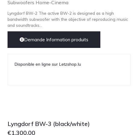
Subwoofers Home-Cinema
Lyngdorf BW-2 The active BW-2 is designed as a high
bandwidth subwoofer with the objective of reproducing music
and soundtracks...
Demande Information produits
Disponible en ligne sur Letzshop.lu
Lyngdorf BW-3 (black/white)
€
1,300.00