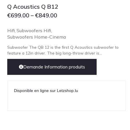
Q Acoustics Q B12
€
699.00
–
€
849.00
Hifi
Subwoofers Hifi
,
,
Subwoofers Home-Cinema
Subwoofer The QB 12 is the first Q Acoustics subwoofer to
feature a 12in driver. The big long-throw driver is...
Demande Information produits
Disponible en ligne sur Letzshop.lu