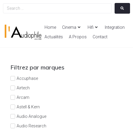
Home
Cinema
Hifi
Integration
Actualités
A Propos
Contact
Filtrez par marques
Accuphase
Airtech
Arcam
Astell & Kern
Audio Analogue
Audio Research