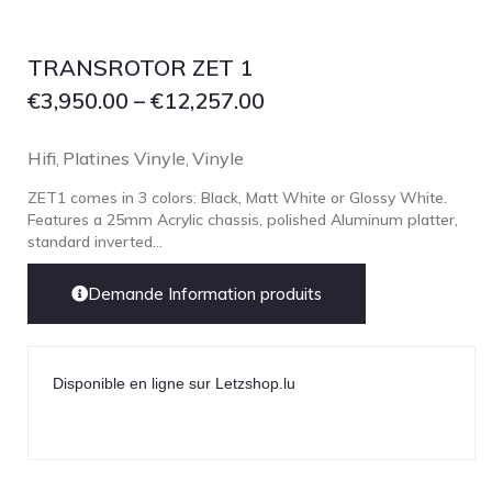
TRANSROTOR ZET 1
€
3,950.00
–
€
12,257.00
Hifi
Platines Vinyle
Vinyle
,
,
ZET1 comes in 3 colors: Black, Matt White or Glossy White.
Features a 25mm Acrylic chassis, polished Aluminum platter,
standard inverted...
Demande Information produits
Disponible en ligne sur Letzshop.lu