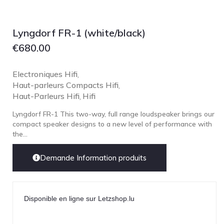
Lyngdorf FR-1 (white/black)
€
680.00
Electroniques Hifi
,
Haut-parleurs Compacts Hifi
,
Haut-Parleurs Hifi
Hifi
,
Lyngdorf FR-1 This two-way, full range loudspeaker brings our
compact speaker designs to a new level of performance with
the...
Demande Information produits
Disponible en ligne sur Letzshop.lu