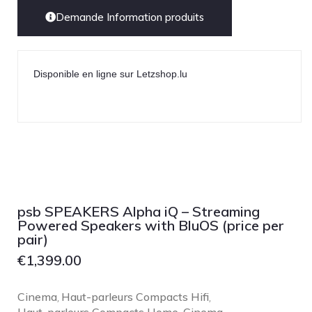
Demande Information produits
Disponible en ligne sur Letzshop.lu
psb SPEAKERS Alpha iQ – Streaming
Powered Speakers with BluOS (price per
pair)
€
1,399.00
Cinema
Haut-parleurs Compacts Hifi
,
,