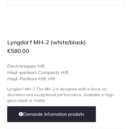
Lyngdorf MH-2 (white/black)
€
580.00
Electroniques Hifi
,
Haut-parleurs Compacts Hifi
,
Haut-Parleurs Hifi
Hifi
,
Lyngdorf MH-2 The MH-2 is designed with a focus on
discretion and exceptional performance. Available in high-
gloss black or matte...
Demande Information produits