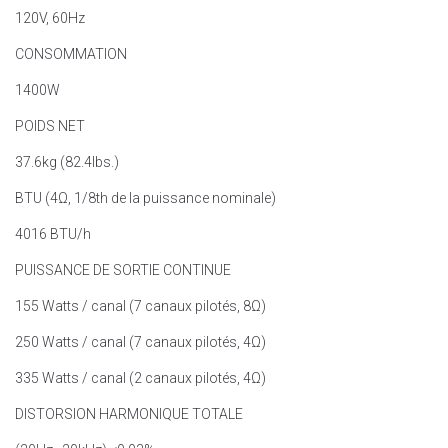
120V, 60Hz
CONSOMMATION
1400W
POIDS NET
37.6kg (82.4lbs.)
BTU
(4Ω, 1/8th de la puissance nominale)
4016 BTU/h
PUISSANCE DE SORTIE CONTINUE
155 Watts / canal (7 canaux pilotés, 8Ω)
250 Watts / canal (7 canaux pilotés, 4Ω)
335 Watts / canal (2 canaux pilotés, 4Ω)
DISTORSION HARMONIQUE TOTALE