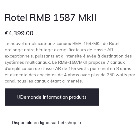
Rotel RMB 1587 MkII
€
4,399.00
Le nouvel amplificateur 7 canaux RMB-1587MKII de Rotel
prolonge notre héritage d’amplificateurs de classe AB
exceptionnels, puissants et à intensité élevée à destination des
systèmes multicanaux. Le RMB-1587MKII propose 7 canaux
d’amplification de classe AB de 155 watts par canal en 8 ohms
et alimente des enceintes de 4 ohms avec plus de 250 watts par
canal, tous les canaux étant alimentés.
Demande Information produits
Disponible en ligne sur Letzshop.lu