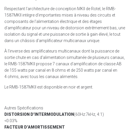
Respectant l’architecture de conception MKII de Rotel, le RMB-
1587MKII intègre d’importantes mises à niveau des circuits et
composants de l’alimentation électrique et des étages
d’amplificateur pour un niveau de distorsion extrêmement bas, une
isolation du signal et une puissance de sortie à gain élevé, le tout
dans un châssis d’amplificateur multicanaux unique.
À l’inverse des amplificateurs multicanaux dont la puissance de
sortie chute en cas d’alimentation simultanée de plusieurs canaux,
le RMB-1587MKII propose 7 canaux d’amplification de classe AB
de 155 watts par canal en 8 ohms et de 250 watts par canal en
4 ohms, avec tous les canaux alimentés.
Le RMB-1587MKII est disponible en noir et argent.
Autres Spécifications
DISTORSION D’INTERMODULATION
(60Hz:7kHz, 4:1)
<0.03%
FACTEUR D’AMORTISSEMENT