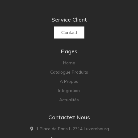
Service Client
Contact
Pages
Home
Catalogue Produits
A Propos
Integration
Actualités
Contactez Nous
1 Place de Paris L-2314 Luxembourg