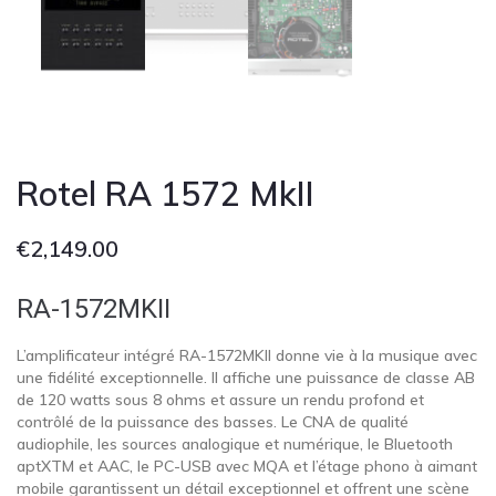
Cont
Rotel RA 1572 MkII
€
2,149.00
RA-1572MKII
L’amplificateur intégré RA-1572MKII donne vie à la musique avec
une fidélité exceptionnelle. Il affiche une puissance de classe AB
de 120 watts sous 8 ohms et assure un rendu profond et
contrôlé de la puissance des basses. Le CNA de qualité
audiophile, les sources analogique et numérique, le Bluetooth
aptXTM et AAC, le PC-USB avec MQA et l’étage phono à aimant
mobile garantissent un détail exceptionnel et offrent une scène