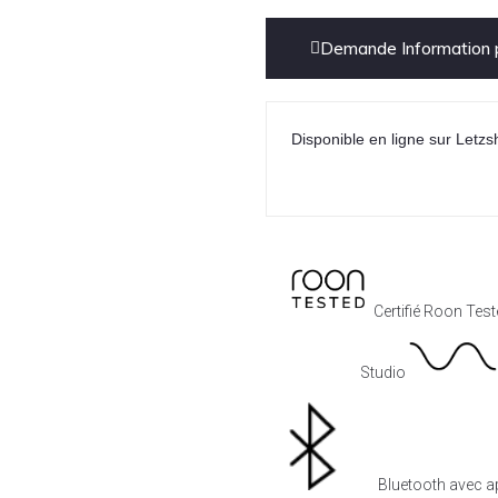
Demande Information p
Disponible en ligne sur Letzs
Certifié Roon Tes
Studio
Bluetooth avec 