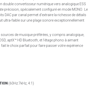
un double convertisseur numérique vers analogique ESS
 précision, spécialement configuré en mode MONO. Le
ts DAC par canal permet d’extraire la richesse de détails
uit ultra-faible sur une plage sonore exceptionnellement
s sources de musique préférées, y compris analogique,
SD, aptX™ HD Bluetooth, et l’étage phono à aimant
 fait le choix parfait pour faire passer votre expérience
TION
(60Hz:7kHz, 4:1)