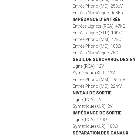
Entrée Phono (MC): 250uV
Entrées Numérique: 0dBFs
IMPÉDANCE D’ENTRÉE
Entrées Lignets (RCA): 47kΩ
Entrées Ligne (XLR): 100kΩ
Entrée Phono (MM): 47kΩ
Entrée Phono (MC): 100Ω
Entrées Numérique: 75Ω
SEUIL DE SURCHARGE DES E
Ligne (RCA): 12V
Symétrique (XLR): 12V
Entrée Phono (MM): 199mV
Entrée Phono (MC): 22mV
NIVEAU DE SORTIE
Ligne (RCA): 1V
Symétrique (XLR): 2V
IMPÉDANCE DE SORTIE
Ligne (RCA): 470Ω
Symétrique (XLR): 100Ω
SÉPARATION DES CANAUX