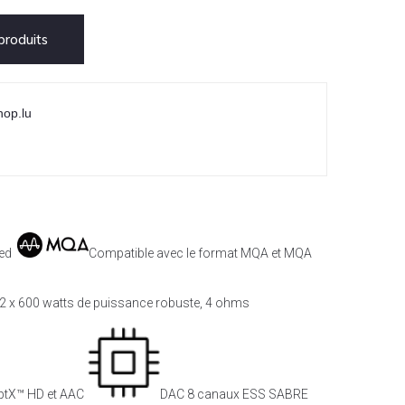
roduits
hop.lu
ted
Compatible avec le format MQA et MQA
2 x 600 watts de puissance robuste, 4 ohms
aptX™ HD et AAC
DAC 8 canaux ESS SABRE