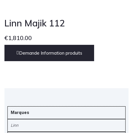
Linn Majik 112
€
1,810.00
Demande Information produits
Marques
Linn