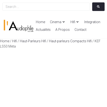
Home
Cinema
Hifi
Integration
Actualités
A Propos
Contact
Home
/
Hifi
/
Haut-Parleurs Hifi
/
Haut-parleurs Compacts Hifi
/ KEF
LS50 Meta