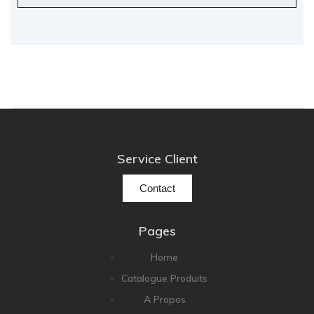
Service Client
Contact
Pages
Home
Catalogue Produits
A Propos