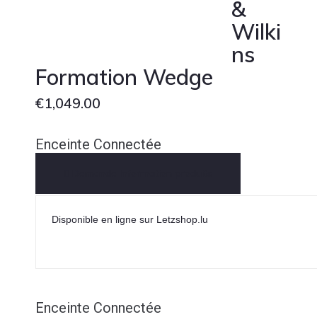
&
Wilki
ns
Formation Wedge
€
1,049.00
Enceinte Connectée
Demande Information produits
Disponible en ligne sur Letzshop.lu
Enceinte Connectée