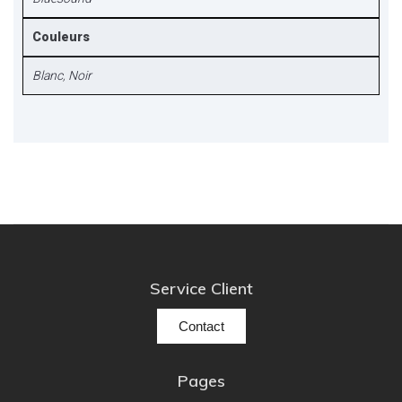
Couleurs
Blanc
,
Noir
Service Client
Contact
Pages