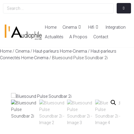
Home
Cinema
Hifi
Integration
Actualités
A Propos
Contact
Home
/
Cinema
/
Haut-parleurs Home-Cinema
/
Haut-parleurs
Connectés Home-Cinema
/ Bluesound Pulse Soundbar 2i