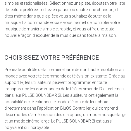
simples et rationalisées. Sélectionnez une piste, écoutez votre liste
de lecture préférée, mettez en pause ou sautez une chanson, et
dites même dans quelle pièce vous souhaitez écouter de la
musique. La commande vocale vous permet de contrôler votre
musique de manière simple et rapide, et vous offre une toute
nouvelle façon d’écouter de la musique dans toute la maison.
CHOISISSEZ VOTRE PRÉFÉRENCE
Prenez le contrôle de la première barre de son haute résolution au
monde avec votre télécommande de télévision existante. Grâce au
support IR, les utilisateurs peuvent programmer en toute
transparence les commandes de la télécommande IR directement
dans leur PULSE SOUNDBAR 2i. Les auditeurs ont également la
possibilité de sélectionner le mode d’écoute de leur choix
directement dans l’application BluOS Controller, qui comprend
deux modes d’amélioration des dialogues, un mode musique large
et un mode cinéma large. Le PULSE SOUNDBAR 2i est aussi
polyvalent qu’incroyable.