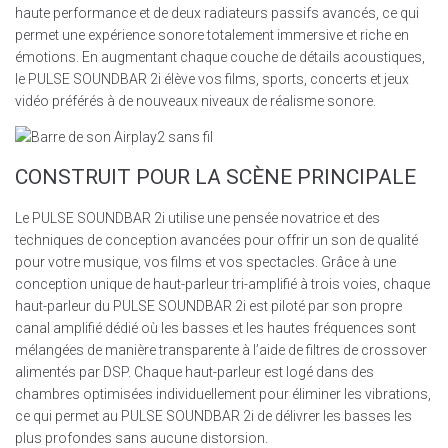
haute performance et de deux radiateurs passifs avancés, ce qui
permet une expérience sonore totalement immersive et riche en
émotions. En augmentant chaque couche de détails acoustiques,
le PULSE SOUNDBAR 2i élève vos films, sports, concerts et jeux
vidéo préférés à de nouveaux niveaux de réalisme sonore.
CONSTRUIT POUR LA SCÈNE PRINCIPALE
Le PULSE SOUNDBAR 2i utilise une pensée novatrice et des
techniques de conception avancées pour offrir un son de qualité
pour votre musique, vos films et vos spectacles. Grâce à une
conception unique de haut-parleur tri-amplifié à trois voies, chaque
haut-parleur du PULSE SOUNDBAR 2i est piloté par son propre
canal amplifié dédié où les basses et les hautes fréquences sont
mélangées de manière transparente à l’aide de filtres de crossover
alimentés par DSP. Chaque haut-parleur est logé dans des
chambres optimisées individuellement pour éliminer les vibrations,
ce qui permet au PULSE SOUNDBAR 2i de délivrer les basses les
plus profondes sans aucune distorsion.