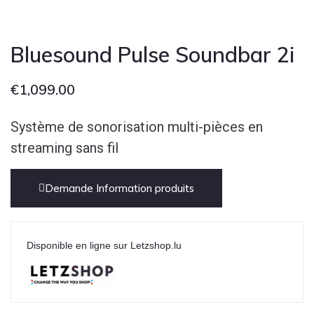
Bluesound Pulse Soundbar 2i
€
1,099.00
Système de sonorisation multi-pièces en
streaming sans fil
Demande Information produits
Disponible en ligne sur Letzshop.lu