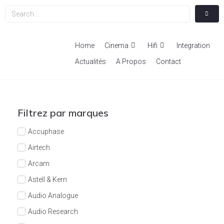
Home
Cinema
Hifi
Integration
Actualités
A Propos
Contact
Filtrez par marques
Accuphase
Airtech
Arcam
Astell & Kern
Audio Analogue
Audio Research