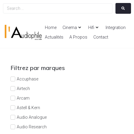
Home
Cinema
Hifi
Integration
Actualités
A Propos
Contact
Filtrez par marques
Accuphase
Airtech
Arcam
Astell & Kern
Audio Analogue
Audio Research