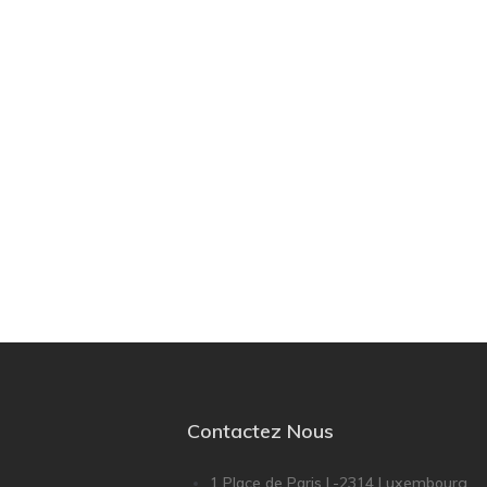
Contactez Nous
1 Place de Paris L-2314 Luxembourg