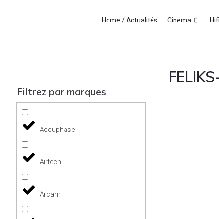
Home / Actualités
Cinema
Hif
FELIKS
Filtrez par marques
Accuphase
Airtech
Arcam