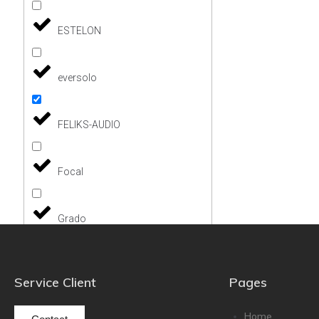
ESTELON
eversolo
FELIKS-AUDIO
Focal
Grado
Grimm Audio
Service Client
Pages
Harbeth
Home