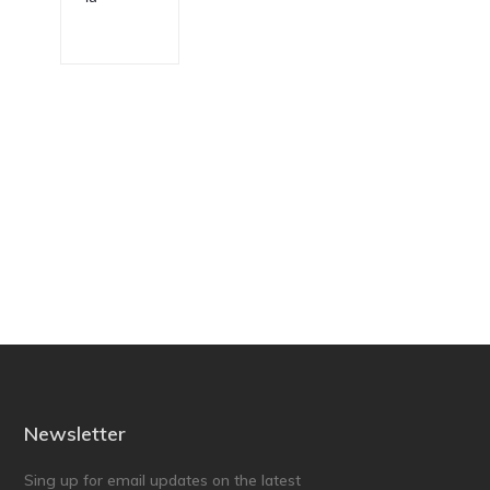
Newsletter
Sing up for email updates on the latest