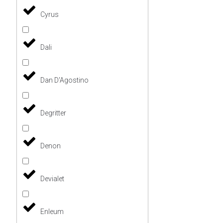
Cyrus
Dali
Dan D'Agostino
Degritter
Denon
Devialet
Enleum