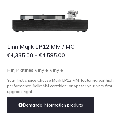
Linn Majik LP12 MM / MC
€
4,335.00
–
€
4,585.00
Hifi
Platines Vinyle
Vinyle
,
,
Your first choice Choose Majik LP12 MM, featuring our high-
performance Adikt MM cartridge; or opt for your very first
upgrade right...
Demande Information produits