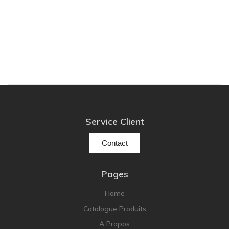
Service Client
Contact
Pages
Home
Catalogue Produits
A Propos