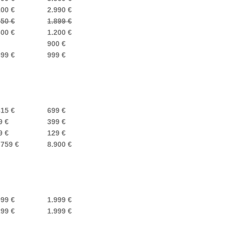
100 €
2.990 €
050 €
1.899 €
600 €
1.200 €
900 €
699 €
999 €
315 €
699 €
9 €
399 €
9 €
129 €
.759 €
8.900 €
999 €
1.999 €
299 €
1.999 €