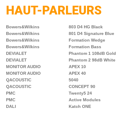
HAUT-PARLEURS
Bowers&Wilkins
803 D4 HG Black
Bowers&Wilkins
801 D4 Signature Blue
Bowers&Wilkins
Formation Wedge
Bowers&Wilkins
Formation Bass
DEVIALET
Phantom 1 108dB Gold
DEVIALET
Phantom 2 98dB White
MONITOR AUDIO
APEX 10
MONITOR AUDIO
APEX 40
QACOUSTIC
5040
QACOUSTIC
CONCEPT 90
PMC
Twenty5 2
4
PMC
Active Modules
DALI
Katch ONE