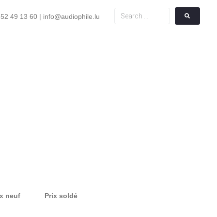
52 49 13 60 | info@audiophile.lu
ix neuf
Prix
s
oldé