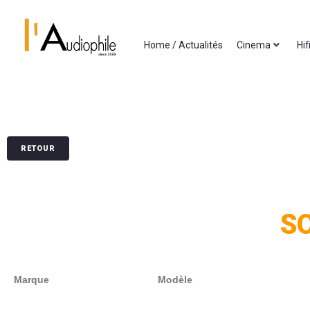
Home / Actualités
Cinema
Hif
RETOUR
S
Marque
Modèle