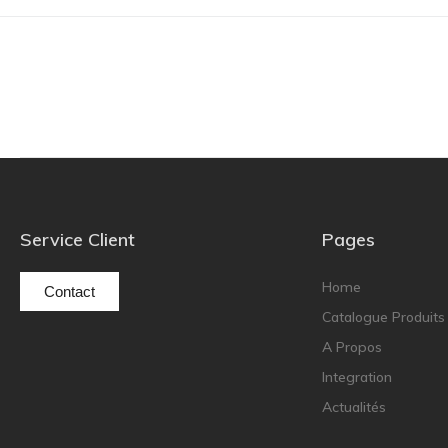
Service Client
Pages
Home
Contact
Catalogue Produits
A Propos
Integration
Actualités