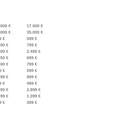
.000 €
17.000 €
.000 €
35.000 €
9 €
599 €
300 €
799 €
100 €
2.490 €
350 €
699 €
200 €
799 €
5 €
599 €
299 €
999 €
9 €
499 €
8
9
0 €
2.899 €
299 €
1.399 €
9 €
399 €