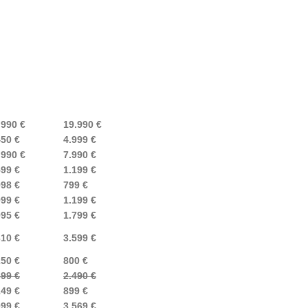
.990 €
19.990 €
450 €
4.999 €
.990 €
7.990 €
599 €
1.199 €
998 €
799 €
999 €
1.199 €
995 €
1.799 €
310 €
3.599 €
250 €
800 €
399 €
2.490 €
149 €
899 €
099 €
3.569 €