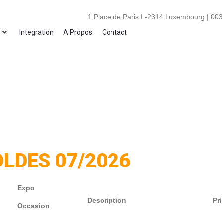
1 Place de Paris L-2314 Luxembourg | 003
i
Integration
A Propos
Contact
OLDES 07/2026
Expo
Description
Pr
Occasion