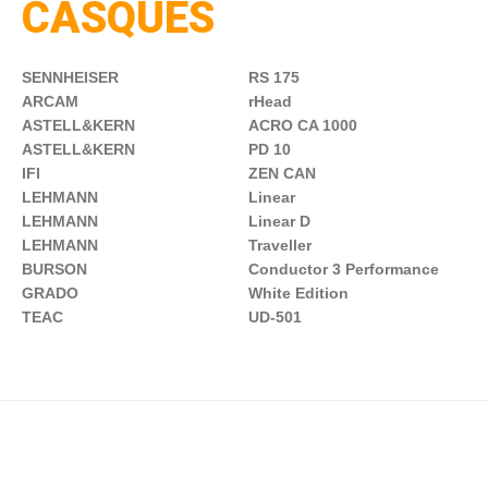
CASQUES
SENNHEISER
RS 175
ARCAM
rHead
ASTELL&KERN
ACRO CA 1000
ASTELL&KERN
PD 10
IFI
ZEN CAN
LEHMANN
Linear
LEHMANN
Linear D
LEHMANN
Traveller
BURSON
Conductor 3 Performance
GRADO
White Edition
TEAC
UD-501