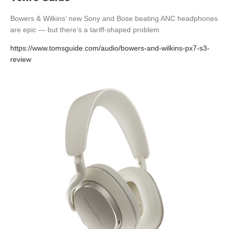
Bowers & Wilkins’ new Sony and Bose beating ANC headphones
are epic — but there’s a tariff-shaped problem
https://www.tomsguide.com/audio/bowers-and-wilkins-px7-s3-
review