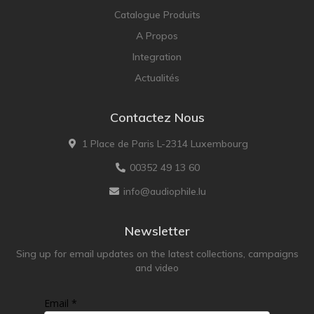
Catalogue Produits
A Propos
Integration
Actualités
Contactez Nous
1 Place de Paris L-2314 Luxembourg
00352 49 13 60
info@audiophile.lu
Newsletter
Sing up for email updates on the latest collections, campaigns
and video
Email *