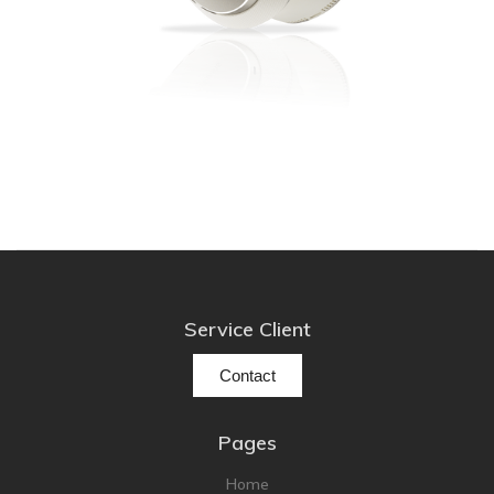
Service Client
Contact
Pages
Home