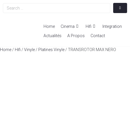
Home
Cinema
Hifi
Integration
Actualités
A Propos
Contact
Home
/
Hifi
/
Vinyle
/
Platines Vinyle
/ TRANSROTOR MAX NERO