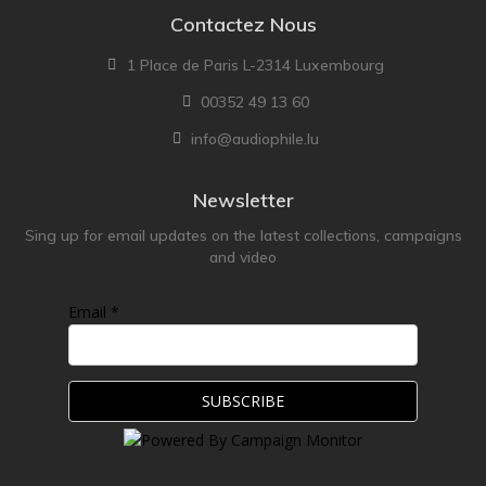
Contactez Nous
1 Place de Paris L-2314 Luxembourg
00352 49 13 60
info@audiophile.lu
Newsletter
Sing up for email updates on the latest collections, campaigns
and video
Email *