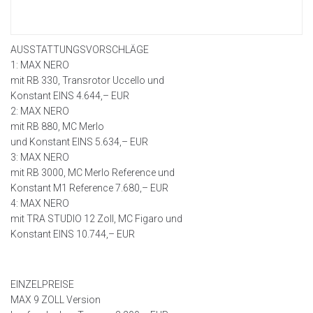
AUSSTATTUNGSVORSCHLÄGE
1: MAX NERO
mit RB 330, Transrotor Uccello und
Konstant EINS 4.644,– EUR
2: MAX NERO
mit RB 880, MC Merlo
und Konstant EINS 5.634,– EUR
3: MAX NERO
mit RB 3000, MC Merlo Reference und
Konstant M1 Reference 7.680,– EUR
4: MAX NERO
mit TRA STUDIO 12 Zoll, MC Figaro und
Konstant EINS 10.744,– EUR
EINZELPREISE
MAX 9 ZOLL Version