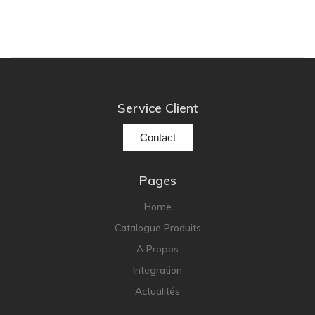
Service Client
Contact
Pages
Home
Catalogue Produits
A Propos
Integration
Actualités