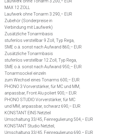
Laufwerk ohne Tonarm 3.200,– EUR
MAX 12 ZOLL
Laufwerk ohne Tonarm 3.290,– EUR
Zubehör (Sonderpreise in
Verbindung mit Laufwerk)
Zusätzliche Tonarmbasis
stufenlos verstellbar 9 Zoll, Typ Rega,
SME o.ä. sonst nach Aufwand 860,– EUR
Zusätzliche Tonarmbasis
stufenlos verstellbar 12 Zoll, Typ Rega,
SME o.ä. sonst nach Aufwand 950,– EUR
Tonarmsockel einzeln
zum Wechsel eines Tonarms 600,– EUR
PHONO 3 Vorverstärker, für MC und MM,
anpassbar, Front Alu poliert 900,– EUR
PHONO STUDIO Vorverstärker, für MC
und MM, anpassbar, schwarz 690,– EUR
KONSTANT EINS Netzteil
Umschaltung 33/45, Feinregulierung 504,– EUR
KONSTANT Studio Netzteil,
Umschaltung 33/45, Feinregulierung 690,– EUR