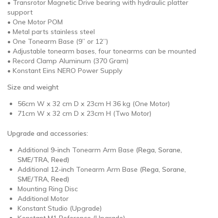
• Transrotor Magnetic Drive bearing with hydraulic platter
support
• One Motor POM
• Metal parts stainless steel
• One Tonearm Base (9” or 12”)
• Adjustable tonearm bases, four tonearms can be mounted
• Record Clamp Aluminum (370 Gram)
• Konstant Eins NERO Power Supply
Size and weight
56cm W x 32 cm D x 23cm H 36 kg (One Motor)
71cm W x 32 cm D x 23cm H (Two Motor)
Upgrade and accessories:
Additional
9-inch
Tonearm Arm Base
(Rega, Sorane,
SME/TRA, Reed)
Additional
12-inch
Tonearm Arm Base
(Rega, Sorane,
SME/TRA, Reed)
Mounting Ring Disc
Additional Motor
Konstant Studio (Upgrade)