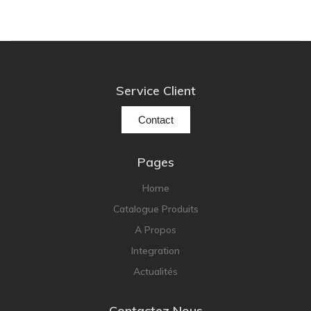
Service Client
Contact
Pages
Home
Catalogue Produits
A Propos
Integration
Actualités
Contactez Nous