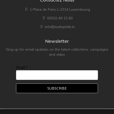
1 Place de Paris L-2314 Luxembourg
00352 49 13 60
info@audiophile.lu
Newsletter
Sing up for email updates on the latest collections, campaigns
and video
Email *