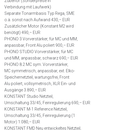
Zubehör (Sonderpreise in
Verbindung mit Laufwerk)
Separate Tonarmbasis Typ Rega, SME
o.ä. sonst nach Aufwand 430,– EUR
Zusätzlicher Motor (Konstant M2 wird
benötigt) 490,– EUR
PHONO 3 Vorverstärker, für MC und MM,
anpassbar, Front Alu poliert 900,– EUR
PHONO STUDIO Vorverstärker, für MC
und MM, anpassbar, schwarz 690,– EUR
PHONO 8.2 MC sym. Vorverstärker,
MC symmetrisch, anpassbar, ext. Elko-
Speichernetzteil, wartungsfrei, Front
Alu poliert, vollsymetrisch, XLR Ein- und
Ausgänge 3.890,– EUR
KONSTANT Studio Netzteil,
Umschaltung 33/45, Feinregulierung 690,– EUR
KONSTANT M-1 Reference Netzteil,
Umschaltung 33/45, Feinregulierung (1
Motor) 1.080,– EUR
KONSTANT FMD Neu entwickeltes Netzteil,