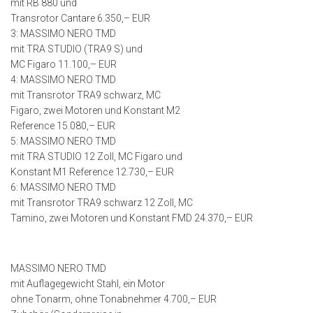
mit RB 880 und
Transrotor Cantare 6.350,– EUR
3: MASSIMO NERO TMD
mit TRA STUDIO (TRA9 S) und
MC Figaro 11.100,– EUR
4: MASSIMO NERO TMD
mit Transrotor TRA9 schwarz, MC
Figaro, zwei Motoren und Konstant M2
Reference 15.080,– EUR
5: MASSIMO NERO TMD
mit TRA STUDIO 12 Zoll, MC Figaro und
Konstant M1 Reference 12.730,– EUR
6: MASSIMO NERO TMD
mit Transrotor TRA9 schwarz 12 Zoll, MC
Tamino, zwei Motoren und Konstant FMD 24.370,– EUR
MASSIMO NERO TMD
mit Auflagegewicht Stahl, ein Motor
ohne Tonarm, ohne Tonabnehmer 4.700,– EUR