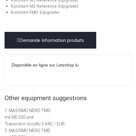
Konstant M1 Reference (Upgrade)
Konstant M2 Reference (Upgrade)
Konstant FMD (Upgrade)
Demande Information produits
Disponible en ligne sur Letzshop.lu
Other
equipment suggestions
1: MASSIMO NERO TMD
mit RB 330 und
Transrotor Uccello 5.640,– EUR
2: MASSIMO NERO TMD